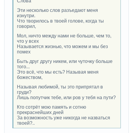
Слова
Эти несколько слов разъедают меня
изнутри.
Что творилось в твоей голове, когда ты
говорил,
Мол, ничто между нами не больше, чем то,
что у всех
Называется жизнью, что можем и мы без
помех
Быть друг другу никем, или чуточку больше
того...
Это всё, что мы есть? Называя меня
божеством,
Называя любимой, ты это припрятал в
груди?
Лишь попутчик тебе, или ров у тебя на пути?
Кто сотрёт мою память и сотню
прекраснейших дней
За возможность уже никогда не назваться
твоей?..