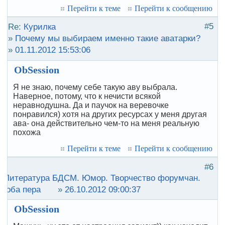
Перейти к теме
Перейти к сообщению
#5
Re:
Курилка
»
Почему мы выбираем именно такие аватарки?
»
01.11.2012 15:53:06
ObSession
Я не знаю, почему себе такую аву выбрала.
Наверное, потому, что к нечисти всякой
неравнодушна. Да и паучок на веревочке
понравился) хотя на других ресурсах у меня другая
ава- она действительно чем-то на меня реальную
похожа
Перейти к теме
Перейти к сообщению
#6
:
Литература БДСМ. Юмор. Творчество форумчан.
роба пера
»
26.10.2012 09:00:37
ObSession