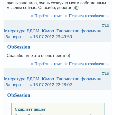
очень зацепило, очень созвучно моим собственным
мыслям сейчас. Спасибо, дорогая!))))
Перейти к теме
Перейти к сообщению
#18
:
Литература БДСМ. Юмор. Творчество форумчан.
роба пера
»
16.07.2012 23:49:50
ObSession
Спасибо, мне это очень приятно)
Перейти к теме
Перейти к сообщению
#19
:
Литература БДСМ. Юмор. Творчество форумчан.
роба пера
»
16.07.2012 22:28:02
ObSession
Скарлетт пишет