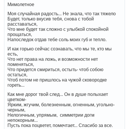
Мимолетное
Моя случайная радость... Не знала, что так тяжело
Будет, только вкусив тебя, снова с тобой
расставаться,
Что мне будет так сложно с улыбкой спокойной
прощаться,
Напоследок отдав тебе соль моих губ и тепло.
И как горько сейчас сознавать, что мы те, кто мы
есть,
Что нет права на ложь, и возможности нет
поменяться,
Что придется смириться, остыть- чтоб собою
остаться,
Чтоб потом не пришлось на чужой сковородке
гореть...
Как мне дорог твой след... Он в душе полыхает
цветком-
Ярким, жгучим, болезненным, огненным, угольно-
черным,
Нелогичным, упрямым, симметрии догм
непокорным...
Пусть пока поцветет, помечтает... Спасибо за все.