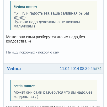
Vedma пишет
ФУ! Ну и гадость эта ваша заливная рыба!
))))))))))
Чулочки надо девочкам, а не нижним
мальчикам )
Может они сами разберутся что им надо,без
колдовства ;-)
Не ищу покорных - покоряю сам
Vedma
11.04.2014 08:39:45
#74
cestin пишет
Может они сами разберутся что им надо,без
колдовства ;-)