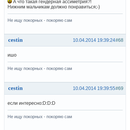
А что такая гендерная ассиметрия?!
Нижним мальчикам должно понравиться;-)
Не ищу покорных - покоряю сам
cestin
10.04.2014 19:39:24
#68
ишо
Не ищу покорных - покоряю сам
cestin
10.04.2014 19:39:55
#69
если интересно:D:D:D
Не ищу покорных - покоряю сам