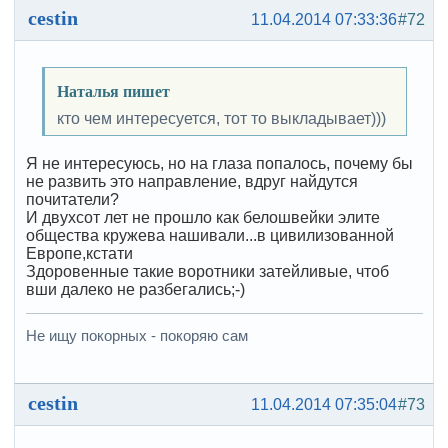
cestin
11.04.2014 07:33:36
#72
Наталья пишет
кто чем интересуется, тот то выкладывает)))
Я не интересуюсь, но на глаза попалось, почему бы
не развить это направление, вдруг найдутся
почитатели?
И двухсот лет не прошло как белошвейки элите
общества кружева нашивали...в цивилизованной
Европе,кстати
Здоровенные такие воротники затейливые, чтоб
вши далеко не разбегались;-)
Не ищу покорных - покоряю сам
cestin
11.04.2014 07:35:04
#73