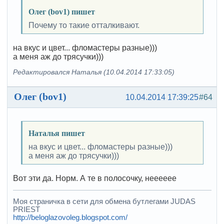
Олег (bov1) пишет
Почему то такие отталкивают.
на вкус и цвет... фломастеры разные)))
а меня аж до трясучки)))
Редактировался Наталья (10.04.2014 17:33:05)
Олег (bov1)
10.04.2014 17:39:25
#64
Наталья пишет
на вкус и цвет... фломастеры разные)))
а меня аж до трясучки)))
Вот эти да. Норм. А те в полосочку, нееееее
Моя страничка в сети для обмена бутлегами JUDAS
PRIEST
http://beloglazovoleg.blogspot.com/