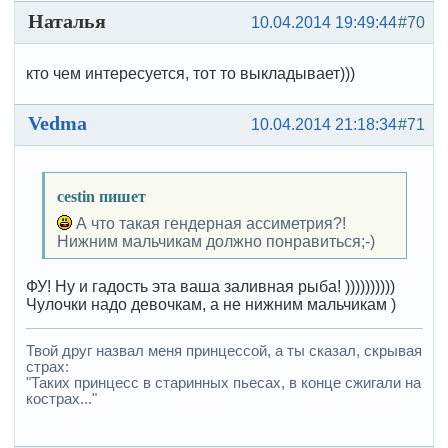
Наталья
10.04.2014 19:49:44
#70
кто чем интересуется, тот то выкладывает)))
Vedma
10.04.2014 21:18:34
#71
cestin пишет
А что такая гендерная ассиметрия?!
Нижним мальчикам должно понравиться;-)
ФУ! Ну и гадость эта ваша заливная рыба! ))))))))))
Чулочки надо девочкам, а не нижним мальчикам )
Твой друг назвал меня принцессой, а ты сказал, скрывая
страх:
"Таких принцесс в старинных пьесах, в конце сжигали на
кострах..."