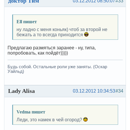
доктор Тим
03.12.2012 08:50:07
#33
Ell пишет
ну ладно с меня коньяк) чтоб за второй не
бежать а то всегда приходится
Предлагаю размяться заранее - ну, типа,
попробовать, как пойдёт)))))
Будь собой. Остальные роли уже заняты. (Оскар
Уайльд)
Lady Alisa
03.12.2012 10:34:53
#34
Vedma пишет
Леди, это намек в чей огород?