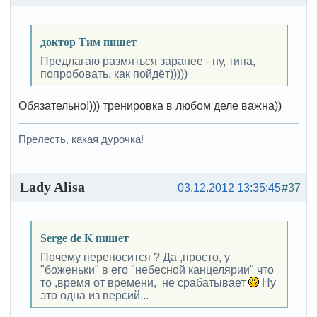
доктор Тим пишет
Предлагаю размяться заранее - ну, типа,
попробовать, как пойдёт)))))
Обязательно!))) тренировка в любом деле важна))
Прелесть, какая дурочка!
Lady Alisa
03.12.2012 13:35:45
#37
Serge de K пишет
Почему переносится ? Да ,просто, у
"боженьки" в его "небесной канцелярии" что
то ,время от времени, не срабатывает
Ну
это одна из версий...