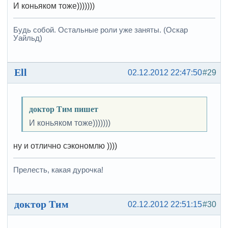
И коньяком тоже)))))))
Будь собой. Остальные роли уже заняты. (Оскар
Уайльд)
Ell
02.12.2012 22:47:50
#29
доктор Тим пишет
И коньяком тоже)))))))
ну и отлично сэкономлю ))))
Прелесть, какая дурочка!
доктор Тим
02.12.2012 22:51:15
#30