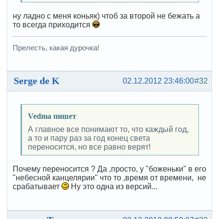
ну ладно с меня коньяк) чтоб за второй не бежать а
то всегда приходится
Прелесть, какая дурочка!
Serge de K
02.12.2012 23:46:00
#32
Vedma пишет
А главное все понимают то, что каждый год,
а то и пару раз за год конец света
переносится, но все равно верят!
Почему переносится ? Да ,просто, у "боженьки" в его
"небесной канцелярии" что то ,время от времени, не
срабатывает
Ну это одна из версий...