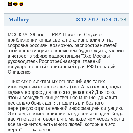
Mallory
03.12.2012 16:24:01
#38
МОСКВА, 29 ноя — РИА Новости. Слухи о
приближении конца света негативно влияют на
здоровье россиян, возможно, распространителей
этой информации со временем будут судить, заявил
в четверг в эфире радиостанции "Эхо Москвы"
руководитель Роспотребнадзора, главный
государственный санитарный врач РФ Геннадий
Онищенко.
"Никаких объективных оснований для таких
утверждений (о конце света) нет. А раз их нет, тогда
задаем вопрос: для чего это делается? Для того,
чтобы возбудить общественное мнение, добавить
несколько бочек дегтя, подлить в и без того
перегретую отрицательной информацией ситуацию.
Это ведь прямое влияние на здоровье людей. Когда
вас угнетают и говорят, что меньше чем через месяц
все закончится, есть много людей, которые в это
верят", — сказал он.