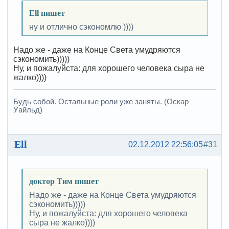
Ell пишет
ну и отлично сэкономлю ))))
Надо же - даже на Конце Света умудряются
сэкономить)))))
Ну, и пожалуйста: для хорошего человека сыра не
жалко))))
Будь собой. Остальные роли уже заняты. (Оскар
Уайльд)
Ell
02.12.2012 22:56:05
#31
доктор Тим пишет
Надо же - даже на Конце Света умудряются
сэкономить)))))
Ну, и пожалуйста: для хорошего человека
сыра не жалко))))