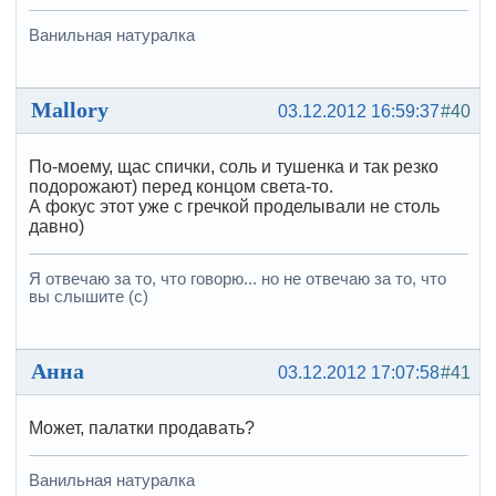
Ванильная натуралка
Mallory
03.12.2012 16:59:37
#40
По-моему, щас спички, соль и тушенка и так резко
подорожают) перед концом света-то.
А фокус этот уже с гречкой проделывали не столь
давно)
Я отвечаю за то, что говорю... но не отвечаю за то, что
вы слышите (с)
Анна
03.12.2012 17:07:58
#41
Может, палатки продавать?
Ванильная натуралка