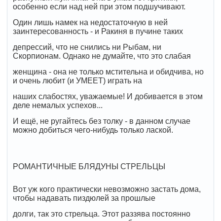
особенно если над ней при этом подшучивают.
Один лишь намек на недостаточную в ней
заинтересованность - и Ракиня в пучине таких
депрессий, что не снились ни Рыбам, ни
Скорпионам. Однако не думайте, что это слабая
женщина - она не только мстительна и обидчива, но
и очень любит (и УМЕЕТ) играть на
наших слабостях, уважаемые! И добивается в этом
деле немалых успехов...
И ещё, не ругайтесь без толку - в данном случае
можно добиться чего-нибудь только лаской.
РОМАНТИЧНЫЕ БЛЯДУНЫ СТРЕЛЬЦЫ
Вот уж кого практически невозможно застать дома,
чтобы надавать пиздюлей за прошлые
долги, так это стрельца. Этот раззява постоянно