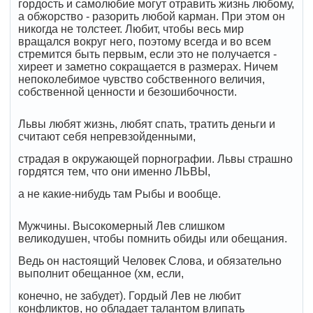
гордость и самолюбие могут отравить жизнь любому,
а обжорство - разорить любой карман. При этом он
никогда не толстеет. Любит, чтобы весь мир
вращался вокруг него, поэтому всегда и во всем
стремится быть первым, если это не получается -
хиреет и заметно сокращается в размерах. Ничем
непоколебимое чувство собственного величия,
собственной ценности и безошибочности.
Львы любят жизнь, любят спать, тратить деньги и
считают себя непревзойденными,
страдая в окружающей порнографии. Львы страшно
гордятся тем, что они именно ЛЬВЫ,
а не какие-нибудь там Рыбы и вообще.
Мужчины. Высокомерный Лев слишком
великодушен, чтобы помнить обиды или обещания.
Ведь он настоящий Человек Слова, и обязательно
выполнит обещанное (хм, если,
конечно, не забудет). Гордый Лев не любит
конфликтов, но обладает талантом влипать