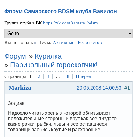
Форум Самарского BDSM клуба Вавилон
Группа клуба в ВК
https://vk.com/samara_bdsm
Вы не вошли.
Темы:
Активные
|
Без ответов
Форум
»
Курилка
»
Парикольный гороскопчик!
Страницы
1
2
3
…
8
Вперед
Markiza
20.05.2008 14:00:53
#1
Зодиак
Надоело читать хрень в которой облизывают
положительные стороны и врут как всё пиздато,
какие рачки, рыбки, львы и все оставшиеся
товарищи заебись крутые и расхорошие.