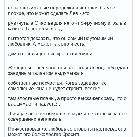
во всевозможные переделки и истории. Самое
плохое, что может сделать Лев - это
рявкнуть, а Счастье для него - по-крупному играть в
казино. В постели всегда
пытается доказать, что он самый неутомимый
любовник. А может так оно и есть,
думают польщенные красны девицы...
Женщины. Тщеславная и властная Львица обладает
завидным талантом выдумывать
собственные несчастья. Когда задевают её
самолюбие, она не будет строить всякие
там злостные планы, а просто выскажет сразу, что о
вас думает и надуется.
Львица часто влюбляется в мужчин, которым на неё
совершенно наплевать.
Почувствовав же любовь со стороны партнера, она
может его безжалостно бросить.