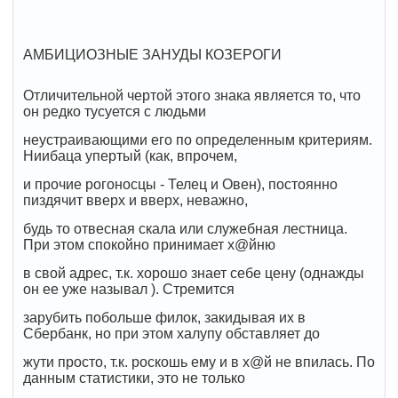
АМБИЦИОЗНЫЕ ЗАНУДЫ КОЗЕРОГИ
Отличительной чертой этого знака является то, что
он редко тусуется с людьми
неустраивающими его по определенным критериям.
Ниибаца упертый (как, впрочем,
и прочие рогоносцы - Телец и Овен), постоянно
пиздячит вверх и вверх, неважно,
будь то отвесная скала или служебная лестница.
При этом спокойно принимает х@йню
в свой адрес, т.к. хорошо знает себе цену (однажды
он ее уже называл ). Стремится
зарубить побольше филок, закидывая их в
Сбербанк, но при этом халупу обставляет до
жути просто, т.к. роскошь ему и в х@й не впилась. По
данным статистики, это не только