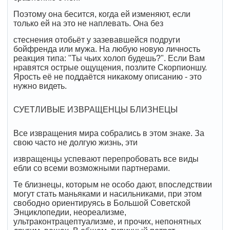
Поэтому она бесится, когда ей изменяют, если
только ей на это не наплевать. Она без
стеснения отобьёт у зазевавшейся подруги
бойфренда или мужа. На любую новую личность
реакция типа: "Ты чьих холоп будешь?". Если Вам
нравятся острые ощущения, позлите Скорпионшу.
Ярость её не поддаётся никакому описанию - это
нужно видеть.
СУЕТЛИВЫЕ ИЗВРАЩЕНЦЫ БЛИЗНЕЦЫ
Все извращения мира собрались в этом знаке. За
свою часто не долгую жизнь, эти
извращенцы успевают перепробовать все виды
ебли со всеми возможными партнерами.
Те близнецы, которым не особо дают, впоследствии
могут стать маньяками и насильниками, при этом
свободно ориентируясь в Большой Советской
Энциклопедии, неореализме,
ультраконтрацептуализме, и прочих, непонятных