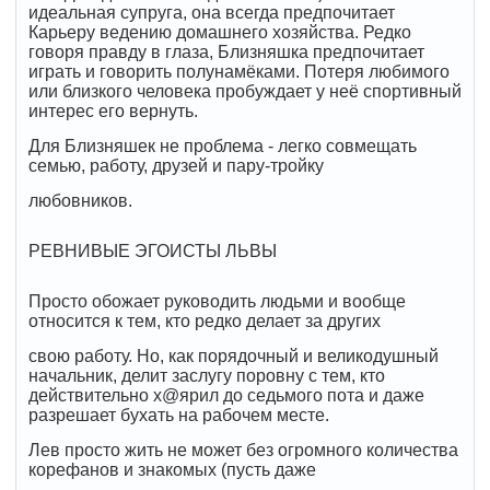
идеальная супруга, она всегда предпочитает
Карьеру ведению домашнего хозяйства. Редко
говоря правду в глаза, Близняшка предпочитает
играть и говорить полунамёками. Потеря любимого
или близкого человека пробуждает у неё спортивный
интерес его вернуть.
Для Близняшек не проблема - легко совмещать
семью, работу, друзей и пару-тройку
любовников.
РЕВНИВЫЕ ЭГОИСТЫ ЛЬВЫ
Просто обожает руководить людьми и вообще
относится к тем, кто редко делает за других
свою работу. Но, как порядочный и великодушный
начальник, делит заслугу поровну с тем, кто
действительно х@ярил до седьмого пота и даже
разрешает бухать на рабочем месте.
Лев просто жить не может без огромного количества
корефанов и знакомых (пусть даже