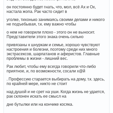
он постоянно будет гнать, что, мол, всё Ах и Ох,
настала жопа. Рак часто сидит в
уголке, тихонько занимаясь своими делами и никого
не подъебывая, т.к. ему важно чтобы
о нем не говорили плохо - этого он не выносит.
Представители этого знака очень сильно
привязаны к шнуркам и семье, хорошо чувствуют
настроения и болезни, поэтому среди них много
экстрасексов, шарлатанов и аферистов. Главные
проблемы в жизни - лишний вес.
Рак любит, чтобы ему всегда говорили что-либо
приятное, и, по возможности, сосали х@й
. Профессию старается выбирать на дому, т.к. здесь,
по крайней мере, никто не стоит
над душой и не срет на уши. Когда жизнь не удается,
рак склонен искать ее смысл на
дне бутылки или на кончике косяка.