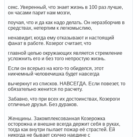
секс. Уверенный, что знает жизнь в 100 раз лучше,
он часами парит нам мозги,
поучая, что и да как надо делать. Он неразборчив в
средствах, нетерпим к легкомыслию,
ненавидит, когда ему отказывают и настоящий
фанат в работе. Козерог считает, что
главной целью окружающих является стремление
усложнить его и без того непростую жизнь.
Если он всерьез на кого-то обиделся, этот
никчемный человечишка будет навсегда
вычеркнут из списков. НАВСЕГДА. Если повезет, то
обязательно женится по расчету.
Забавно, что при всех их достоинствах, Козероги
отличные друзья. Без дураков.
Женщины. Закомплексованная Козерожка
осторожна и внешне всегда держит себя в руках,
тогда как внутри пылает пожар её страстей. Ей
никогда не бывает скучно наедине с