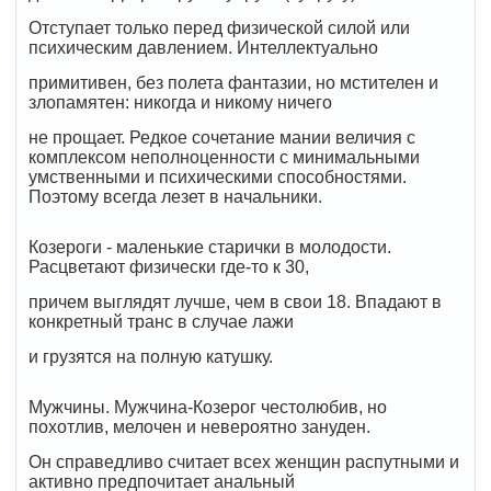
Отступает только перед физической силой или
психическим давлением. Интеллектуально
примитивен, без полета фантазии, но мстителен и
злопамятен: никогда и никому ничего
не прощает. Редкое сочетание мании величия с
комплексом неполноценности с минимальными
умственными и психическими способностями.
Поэтому всегда лезет в начальники.
Козероги - маленькие старички в молодости.
Расцветают физически где-то к 30,
причем выглядят лучше, чем в свои 18. Впадают в
конкретный транс в случае лажи
и грузятся на полную катушку.
Мужчины. Мужчина-Козерог честолюбив, но
похотлив, мелочен и невероятно зануден.
Он справедливо считает всех женщин распутными и
активно предпочитает анальный