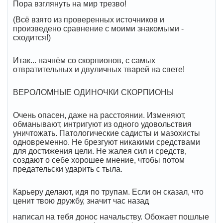
Пора взглянуть на мир трезво!
(Всё взято из проверенных источников и
произведено сравнение с моими знакомыми -
сходится!)
Итак... начнём со скорпионов, с самых
отвратительных и двуличных тварей на свете!
ВЕРОЛОМНЫЕ ОДИНОЧКИ СКОРПИОНЫ
Очень опасен, даже на расстоянии. Изменяют,
обманывают, интригуют из одного удовольствия
уничтожать. Патологические садисты и мазохисты
одновременно. Не брезгуют никакими средствами
для достижения цели. Не жалея сил и средств,
создают о себе хорошее мнение, чтобы потом
предательски ударить с тыла.
Карьеру делают, идя по трупам. Если он сказал, что
ценит твою дружбу, значит час назад
написал на тебя донос начальству. Обожает пошлые