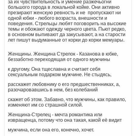
за их чувствительность и умение разжечьогни
большого города в локальной койке. Они активно
презирают женскую ревность и не пропускают ни
одной юбки - любого возраста, внешности и
поведения. Стрельцы любят поговорить на высокие
темы и обожают одежду черного цвета. Пьют редко,
в основном выпивают да закусывают, а на старости
лет пишут выдуманные от корки до корки мемуары.
Женщины. Женщина Стрелок - Казанова в юбке,
беззаботно переходящая от одного мужчины
к другому. Она тщеславна и считает себя
сексуальным подарком мужчине. Не стыдясь,
расскажет любовнику о его предшественниках, а,
разочаровавшись в нем, без колебаний
скажет об этом. Забавно, что мужчины, как правило,
изменяют им со страшной силой.
Женщина-Стрелец - мечта романтика или
извращенца, потому что она такая, какой её видит
мужчина, если она его, конечно, хочет.