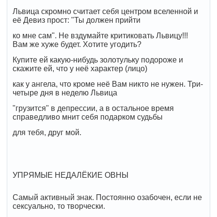
Львица скромно считает себя центром вселенной и
её Девиз прост: "Ты должен прийти
ко мне сам". Не вздумайте критиковать Львицу!!!
Вам же хуже будет. Хотите угодить?
Купите ей какую-нибудь золотульку подороже и
скажите ей, что у неё характер (лицо)
как у ангела, что кроме неё Вам никто не нужен. Три-
четыре дня в неделю Львица
"грузится" в депрессии, а в остальное время
справедливо мнит себя подарком судьбы
для тебя, друг мой.
УПРЯМЫЕ НЕДАЛЁКИЕ ОВНЫ
Самый активный знак. Постоянно озабочен, если не
сексуально, то творчески.