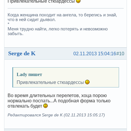
Привлекательные стюардессы
Когда женщина походит на ангела, то берегись и знай,
что в ней сидит дьявол.
*
Меня трудно найти, легко потерять и невозможно
забыть.
Serge de K
02.11.2013 15:04:16
#10
Lady пишет
Привлекательные стюардессы
Во время длительных перелетов, хоца порою
нормально поспать...А подобная форма только
отвлекать будет
Редактировался Serge de K (02.11.2013 15:05:17)