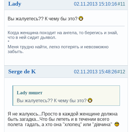
Lady
02.11.2013 15:10:16
#11
Вы жалуетесь?? К чему бы это?
Когда женщина походит на ангела, то берегись и знай,
что в ней сидит дьявол.
*
Меня трудно найти, легко потерять и невозможно
забыть.
Serge de K
02.11.2013 15:48:26
#12
Lady пишет
Вы жалуетесь?? К чему бы это?
Я не жалуюсь...Просто в каждой женщине должна
быть загадка...Что бы лететь и в течении всего
полета гадать, а хто она "хлопец" или "дiвчина"