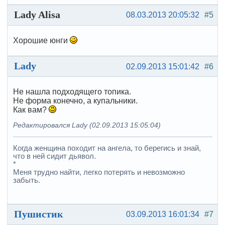
Lady Alisa
08.03.2013 20:05:32
#5
Хорошие юнги
Lady
02.09.2013 15:01:42
#6
Не нашла подходящего топика.
Не форма конечно, а купальники.
Как вам?
Редактировался Lady (02.09.2013 15:05:04)
Когда женщина походит на ангела, то берегись и знай,
что в ней сидит дьявол.
*
Меня трудно найти, легко потерять и невозможно
забыть.
Пушистик
03.09.2013 16:01:34
#7