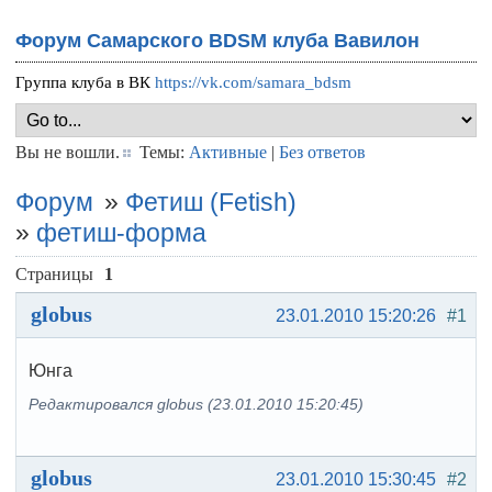
Форум Самарского BDSM клуба Вавилон
Группа клуба в ВК
https://vk.com/samara_bdsm
Вы не вошли.
Темы:
Активные
|
Без ответов
Форум
»
Фетиш (Fetish)
»
фетиш-форма
Страницы
1
globus
23.01.2010 15:20:26
#1
Юнга
Редактировался globus (23.01.2010 15:20:45)
globus
23.01.2010 15:30:45
#2