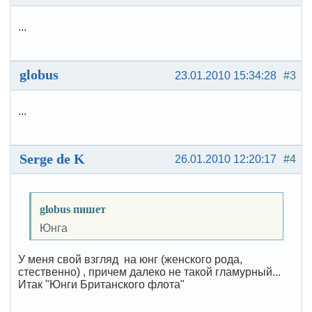
...
globus
23.01.2010 15:34:28
#3
...
Serge de K
26.01.2010 12:20:17
#4
globus пишет
Юнга
У меня свой взгляд на юнг (женского рода,
стественно) , причем далеко не такой гламурный...
Итак "Юнги Британского флота"