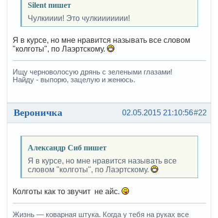
Silent пишет
Чулкииии! Это чулкиииииии!
Я в курсе, но мне нравится называть все словом
"колготы", по Лаэртскому.
Ищу черноволосую дрянь с зелеными глазами!
Найду - выпорю, зацелую и женюсь.
Вероничка
02.05.2015 21:10:56
#22
Александр Сиб пишет
Я в курсе, но мне нравится называть все
словом "колготы", по Лаэртскому.
Колготы как то звучит не айс.
Жизнь — коварная штука. Когда у тебя на руках все