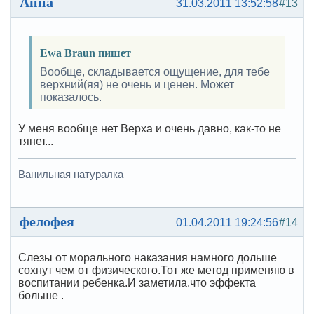
Анна
31.03.2011 13:52:58
#13
Ewa Braun пишет
Вообще, складывается ощущение, для тебе
верхний(яя) не очень и ценен. Может
показалось.
У меня вообще нет Верха и очень давно, как-то не
тянет...
Ванильная натуралка
фелофея
01.04.2011 19:24:56
#14
Слезы от морального наказания намного дольше
сохнут чем от физического.Тот же метод применяю в
воспитании ребенка.И заметила.что эффекта
больше .