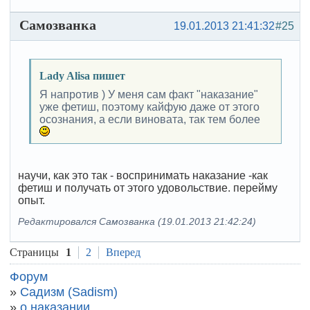
Самозванка
19.01.2013 21:41:32
#25
Lady Alisa пишет
Я напротив ) У меня сам факт "наказание"
уже фетиш, поэтому кайфую даже от этого
осознания, а если виновата, так тем более
научи, как это так - воспринимать наказание -как
фетиш и получать от этого удовольствие. перейму
опыт.
Редактировался Самозванка (19.01.2013 21:42:24)
Страницы
1
2
Вперед
Форум
»
Садизм (Sadism)
»
о наказании