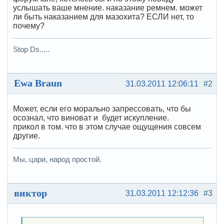
услышать ваше мнение. наказание ремнем. может
ли быть наказанием для мазохита? ЕСЛИ нет, то
почему?
Stop Ds.....
Ewa Braun
31.03.2011 12:06:11
#2
Может, если его морально запрессовать, что бы
осознал, что виноват и будет искупление.
прикол в том. что в этом случае ощущения совсем
другие.
Мы, цари, народ простой.
виктор
31.03.2011 12:12:36
#3