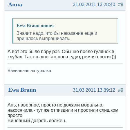
Анна
31.03.2011 13:28:40
#8
Ewa Braun пишет
Значит надо, что бы наказание еще и
пришлось выпрашивать.
А вот это было пару раз. Обычно после гулянок в
клубах. Так стыдно, аж попа гудит, ремня просит)))
Ванильная натуралка
Ewa Braun
31.03.2011 13:39:12
#9
Ань, наверное, просто не дожали морально,
накосячила - тут же отпиздили и простили слишком
просто.
Виновный дозреть должен.