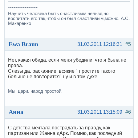
****************
Научить человека быть счастливым нельзя,но
воспитать его так,чтобы он был счастливым,можно. А.С.
Макаренко
Ewa Braun
31.03.2011 12:16:31
#5
Нет, какая обида, если меня убедили, что я была не
права.
Слезы да, раскаяние, всякие " простите такого
больше не повторится" ну и в том духе.
Мы, цари, народ простой.
Анна
31.03.2011 13:15:09
#6
С детства мечтала пострадать за правду, как
партизан или Жанна дАрк. Помню, как последний