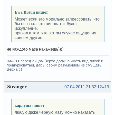
Ewa Braun пишет
Может, если его морально запрессовать, что
бы осознал, что виноват и будет
искупление.
прикол в том. что в этом случае ощущения
совсем другие.
не каждого маза накажешь))))
нижняя перед лицом Верха должна иметь вид лихой и
придурковатый, дабы своим разумением не смущать
Верха(с)
Stranger
07.04.2011 21:32:12
#19
карлуша пишет
любую даже черную мазу можно наказать