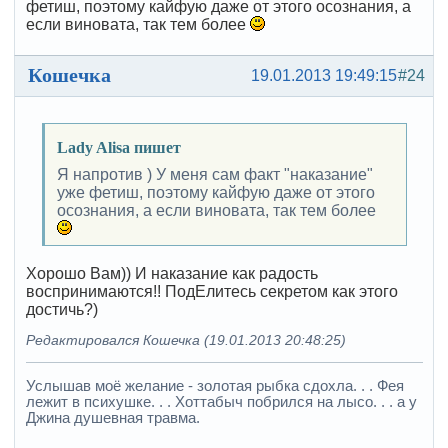
фетиш, поэтому кайфую даже от этого осознания, а
если виновата, так тем более
Кошечка
19.01.2013 19:49:15
#24
Lady Alisa пишет
Я напротив ) У меня сам факт "наказание"
уже фетиш, поэтому кайфую даже от этого
осознания, а если виновата, так тем более
Хорошо Вам)) И наказание как радость
воспринимаются!! ПодЕлитесь секретом как этого
достичь?)
Редактировался Кошечка (19.01.2013 20:48:25)
Услышав моё желание - золотая рыбка сдохла. . . Фея
лежит в психушке. . . Хоттабыч побрился на лысо. . . а у
Джина душевная травма.