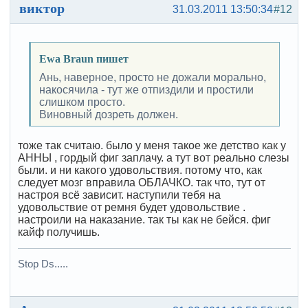
виктор
31.03.2011 13:50:34
#12
Ewa Braun пишет
Ань, наверное, просто не дожали морально,
накосячила - тут же отпиздили и простили
слишком просто.
Виновный дозреть должен.
тоже так считаю. было у меня такое же детство как у
АННЫ , гордый фиг заплачу. а тут вот реально слезы
были. и ни какого удовольствия. потому что, как
следует мозг вправила ОБЛАЧКО. так что, тут от
настроя всё зависит. наступили тебя на
удовольствие от ремня будет удовольствие .
настроили на наказание. так ты как не бейся. фиг
кайф получишь.
Stop Ds.....