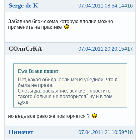
Serge de K
07.04.2011 08:54:14
#16
Забавная блок-схема которую вполне можно
применить на практике
СОлиСтКА
07.04.2011 20:20:15
#17
Ewa Braun пишет
Нет, какая обида, если меня убедили, что я
была не права.
Слезы да, раскаяние, всякие " простите
такого больше не повторится" ну и в том
духе.
но ведь все раво же повторяется ?
Пиночет
07.04.2011 21:10:59
#18