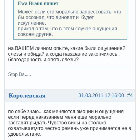
Ewa Braun пишет
Может, если его морально запрессовать, что
бы осознал, что виноват и будет
искупление.
прикол в том. что в этом случае ощущения
совсем другие.
на ВАШЕМ личном опыте, какие были ощущения?
слезы и обида? а когда наказание закончилось ,
благодарность и опять слезы?
Stop Ds.....
Королевская
31.03.2011 12:16:00
#4
по себе знаю....как меняются эмоции и ощущения
если перед наказанием меня еще морально
заставят рыдать.Чувство вины на столько
охватывает,что честно ремень уже принимается не в
удовольствие.