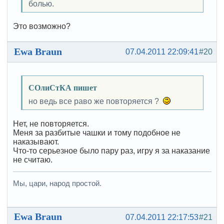
болью.
Это возможно?
Ewa Braun
07.04.2011 22:09:41
#20
СОлиСтКА пишет
но ведь все раво же повторяется ?
Нет, не повторяется.
Меня за разбитые чашки и тому подобное не
наказывают.
Что-то серьезное было пару раз, игру я за наказание
не считаю.
Мы, цари, народ простой.
Ewa Braun
07.04.2011 22:17:53
#21