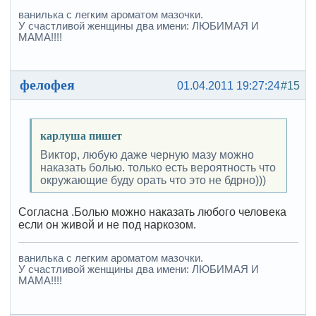
ванилька с легким ароматом мазочки.
У счастливой женщины два имени: ЛЮБИМАЯ И
МАМА!!!!
фелофея
01.04.2011 19:27:24
#15
карлуша пишет
Виктор, любую даже черную мазу можно
наказать болью. только есть вероятность что
окружающие буду орать что это не бдрно)))
Согласна .Болью можно наказать любого человека
если он живой и не под наркозом.
ванилька с легким ароматом мазочки.
У счастливой женщины два имени: ЛЮБИМАЯ И
МАМА!!!!