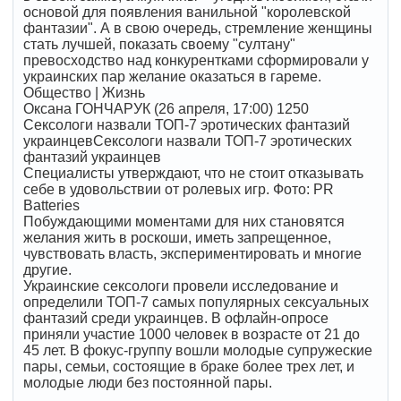
основой для появления ванильной "королевской
фантазии". А в свою очередь, стремление женщины
стать лучшей, показать своему "султану"
превосходство над конкурентками сформировали у
украинских пар желание оказаться в гареме.
Общество | Жизнь
Оксана ГОНЧАРУК (26 апреля, 17:00) 1250
Сексологи назвали ТОП-7 эротических фантазий
украинцевСексологи назвали ТОП-7 эротических
фантазий украинцев
Специалисты утверждают, что не стоит отказывать
себе в удовольствии от ролевых игр. Фото: PR
Batteries
Побуждающими моментами для них становятся
желания жить в роскоши, иметь запрещенное,
чувствовать власть, экспериментировать и многие
другие.
Украинские сексологи провели исследование и
определили ТОП-7 самых популярных сексуальных
фантазий среди украинцев. В офлайн-опросе
приняли участие 1000 человек в возрасте от 21 до
45 лет. В фокус-группу вошли молодые супружеские
пары, семьи, состоящие в браке более трех лет, и
молодые люди без постоянной пары.