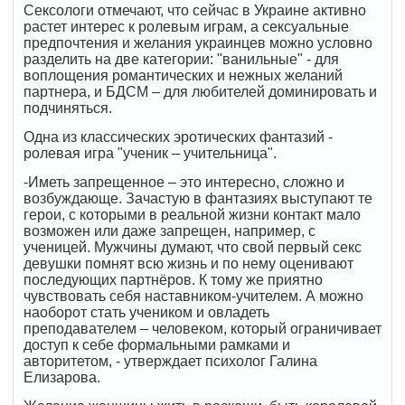
Сексологи отмечают, что сейчас в Украине активно
растет интерес к ролевым играм, а сексуальные
предпочтения и желания украинцев можно условно
разделить на две категории: "ванильные" - для
воплощения романтических и нежных желаний
партнера, и БДСМ – для любителей доминировать и
подчиняться.
Одна из классических эротических фантазий -
ролевая игра "ученик – учительница".
-Иметь запрещенное – это интересно, сложно и
возбуждающе. Зачастую в фантазиях выступают те
герои, с которыми в реальной жизни контакт мало
возможен или даже запрещен, например, с
ученицей. Мужчины думают, что свой первый секс
девушки помнят всю жизнь и по нему оценивают
последующих партнёров. К тому же приятно
чувствовать себя наставником-учителем. А можно
наоборот стать учеником и овладеть
преподавателем – человеком, который ограничивает
доступ к себе формальными рамками и
авторитетом, - утверждает психолог Галина
Елизарова.