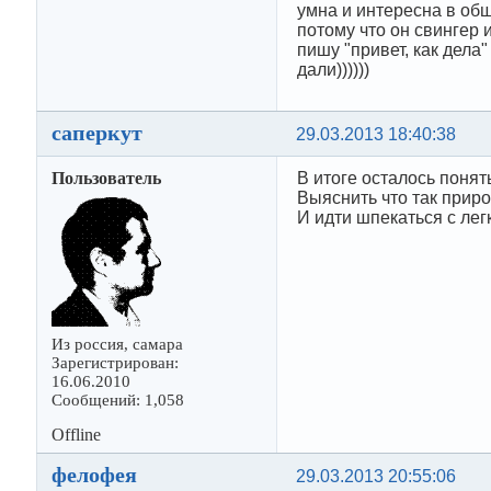
умна и интересна в обще
потому что он свингер
пишу "привет, как дела" 
дали))))))
саперкут
29.03.2013 18:40:38
Пользователь
В итоге осталось поня
Выяснить что так прир
И идти шпекаться с ле
Из россия, самара
Зарегистрирован:
16.06.2010
Сообщений: 1,058
Offline
фелофея
29.03.2013 20:55:06