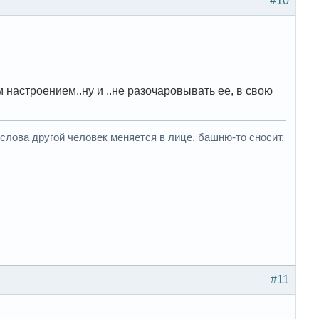
#10
астроением..ну и ..не разочаровывать ее, в свою
слова другой человек меняется в лице, башню-то сносит.
#11