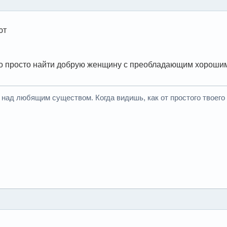
ют
 просто найти добрую женщину с преобладающим хорошим н
 над любящим существом. Когда видишь, как от простого твоего 