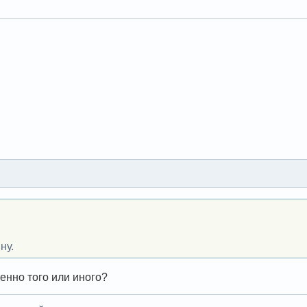
.
ну.
енно того или иного?