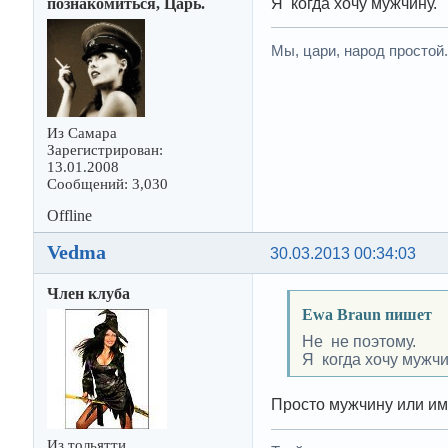
познакомиться, Царь.
Я когда хочу мужчину.
Мы, цари, народ простой
Из Самара
Зарегистрирован:
13.01.2008
Сообщений: 3,030
Offline
Vedma
30.03.2013 00:34:03
Член клуба
Ewa Braun пишет
Не не поэтому.
Я когда хочу мужчи
Просто мужчину или им
Из тольятти