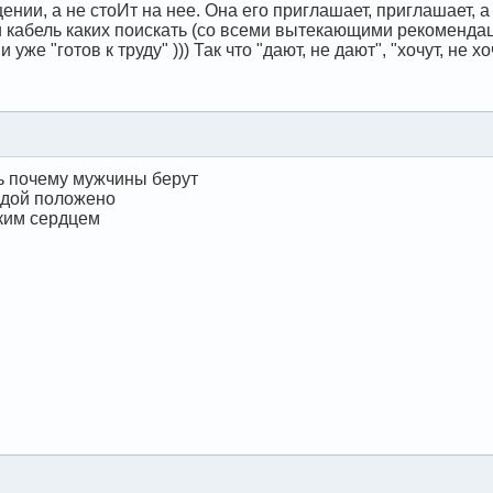
нии, а не стоИт на нее. Она его приглашает, приглашает, а о
 и кабель каких поискать (со всеми вытекающими рекоменд
и уже "готов к труду" ))) Так что "дают, не дают", "хочут, не х
ть почему мужчины берут
одой положено
гким сердцем