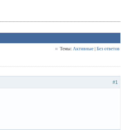
Темы:
Активные
|
Без ответов
#1