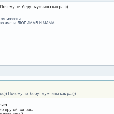
 Почему не берут мужчины как раз))
том мазочки.
два имени: ЛЮБИМАЯ И МАМА!!!!
ос)) Почему не берут мужчины как раз))
очет.
же другой вопрос.