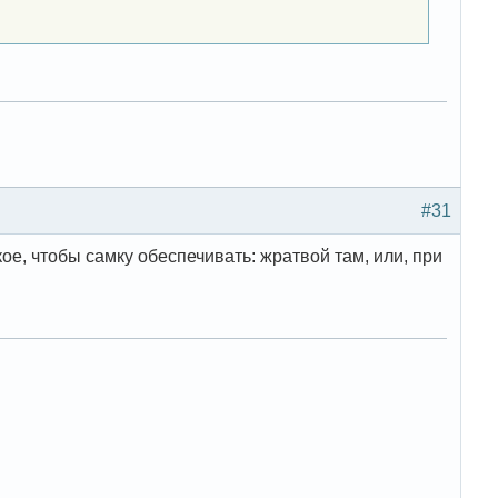
#31
кое, чтобы самку обеспечивать: жратвой там, или, при