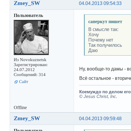
Zmey_SW
04.04.2013 09:54:33
Пользователь
саперкут пишет
В смысле так:
Хочу
Почему нет
Так получилось
Даю
Из Novokuznetsk
Зарегистрирован:
Ну, вообще-то дамы - вс
24.07.2012
Сообщений: 314
Всё остальное - вторич
Сайт
Коемуждо по делом его.
©
Jesus Christ, Inc.
Offline
Zmey_SW
04.04.2013 09:59:48
Пользователь