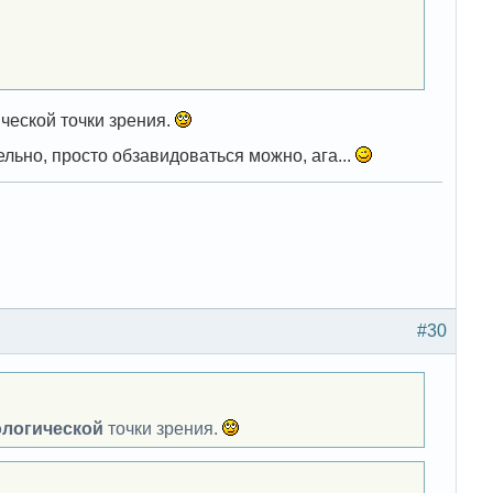
ической точки зрения.
ельно, просто обзавидоваться можно, ага...
#30
ологической
точки зрения.