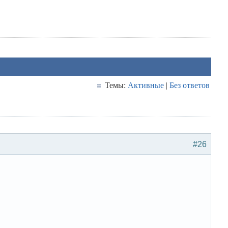
Темы:
Активные
|
Без ответов
#26