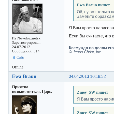
Ewa Braun пишет
Ой, ну вот, только 
Заметьте образ са
Я Вам просто нарисовал
Если Вы считаете, что 
Из Novokuznetsk
Зарегистрирован:
24.07.2012
Коемуждо по делом его.
Сообщений: 314
©
Jesus Christ, Inc.
Сайт
Offline
Ewa Braun
04.04.2013 10:18:32
Приятно
познакомиться, Царь.
Zmey_SW пишет
Я Вам просто нарис
Zmey_SW пишет