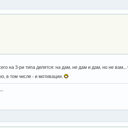
его на 3-ри типа делятся: на дам, не дам и дам, но не вам...
но, в том числе - и мотивации.
..