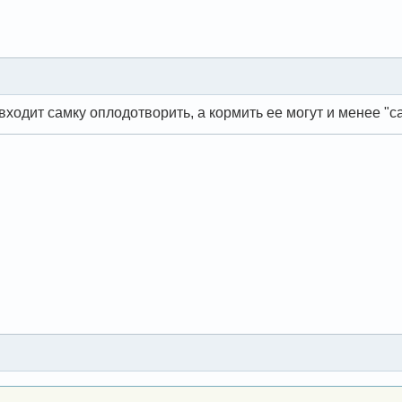
входит самку оплодотворить, а кормить ее могут и менее "с
.