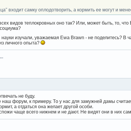
ца" входит самку оплодотворить, а кормить ее могут и мене
сех видов теплокровных оно так? Или, может быть, то, что
 социума?
 науки изучали, уважаемая Ewa Brawn - не поделитесь? В ч
 из личного опыта?
..
твечать не буду.
 наш форум, к примеру. То у нас для замужней дамы счита
ормит, а отдаться она желает другой особи.
пожи чаще всего нижнем и не дают. Не видят они в них сам
.