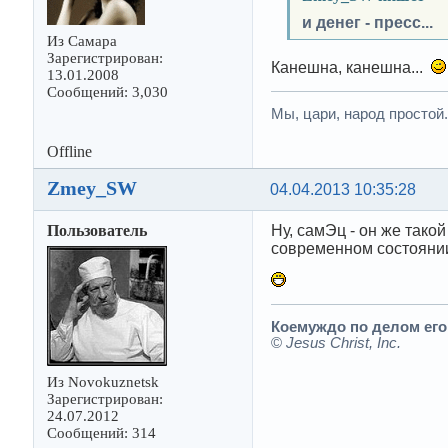
и денег - пресс...
Из Самара
Зарегистрирован:
Канешна, канешна...
13.01.2008
Сообщений: 3,030
Мы, цари, народ простой
Offline
Zmey_SW
04.04.2013 10:35:28
Пользователь
Ну, самЭц - он же тако
современном состоянии
Коемуждо по делом его.
©
Jesus Christ, Inc.
Из Novokuznetsk
Зарегистрирован:
24.07.2012
Сообщений: 314