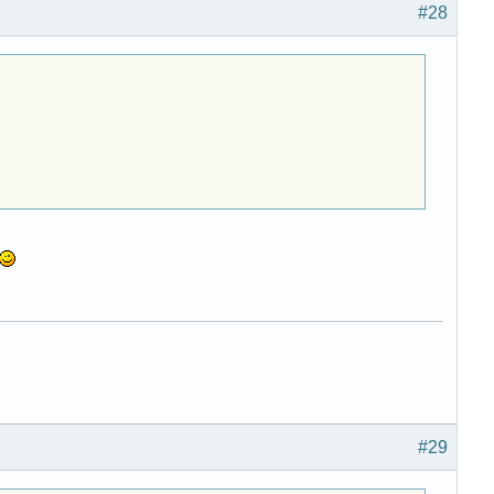
#28
#29