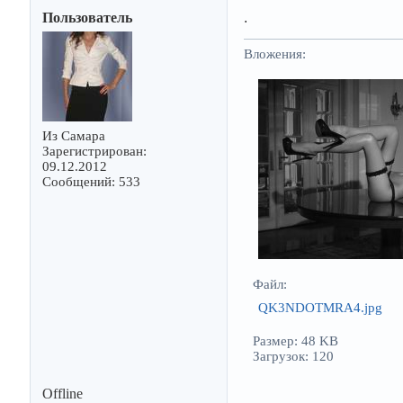
Пользователь
.
Вложения:
Из Самара
Зарегистрирован:
09.12.2012
Сообщений: 533
Файл:
QK3NDOTMRA4.jpg
Размер: 48 KB
Загрузок: 120
Offline