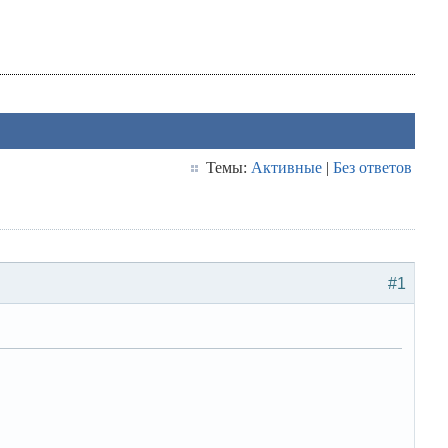
Темы:
Активные
|
Без ответов
#1