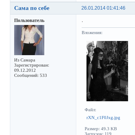
Сама по себе
26.01.2014 01:41:46
Пользователь
.
Вложения:
Из Самара
Зарегистрирован:
09.12.2012
Сообщений: 533
Файл:
rXN_c1F0Jxg.jpg
Размер: 49.3 KB
Загрузок: 119