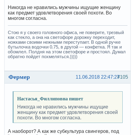
Никогда не нравились мужчины ищущие женщину
как предмет удовлетворения своей похоти. Во
многом согласна.
Стою я у своего головного офиса, не поверите, трезвый
как стекло, а она на светофоре дорожку переходит,
ножками своими нежными переступает. В одной ручке
бутылочка водочки 0.75, в другой — конфетка. Я так и
обомлел. Полдня на этом светофоре и простоял. Думал
обратно пойдет похмеляться.)))))
Фермер
11.06.2018 22:47:27
#105
Настасья_Филлиповна пишет
Никогда не нравились мужчины ищущие
женщину как предмет удовлетворения своей
похоти. Во многом согласна.
А наоборот? А как же субкультура свингеров, под