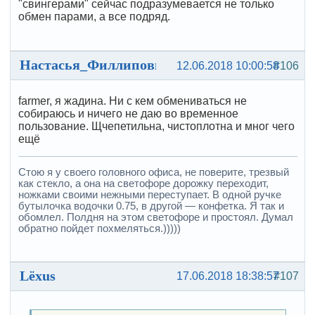
"свингерами" сейчас подразумевается не только
обмен парами, а все подряд.
Настасья_Филлиповна
12.06.2018 10:00:58
#106
farmer, я жадина. Ни с кем обмениваться не
собираюсь и ничего не даю во временное
пользование. Щчепетильна, чистоплотна и мног чего
ещё
Стою я у своего головного офиса, не поверите, трезвый
как стекло, а она на светофоре дорожку переходит,
ножками своими нежными переступает. В одной ручке
бутылочка водочки 0.75, в другой — конфетка. Я так и
обомлел. Полдня на этом светофоре и простоял. Думал
обратно пойдет похмеляться.)))))
Lёxus
17.06.2018 18:38:57
#107