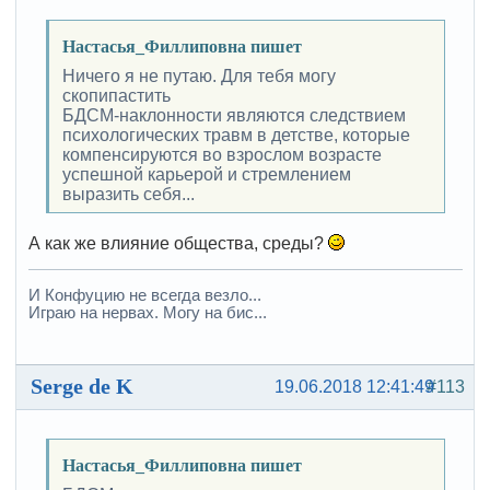
Настасья_Филлиповна пишет
Ничего я не путаю. Для тебя могу
скопипастить
БДСМ-наклонности являются следствием
психологических травм в детстве, которые
компенсируются во взрослом возрасте
успешной карьерой и стремлением
выразить себя...
А как же влияние общества, среды?
И Конфуцию не всегда везло...
Играю на нервах. Могу на бис...
Serge de K
19.06.2018 12:41:49
#113
Настасья_Филлиповна пишет