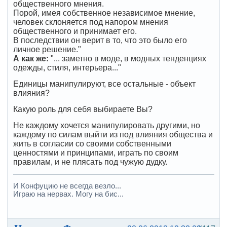
общественного мнения.
Порой, имея собственное независимое мнение,
человек склоняется под напором мнения
общественного и принимает его.
В последствии он верит в то, что это было его
личное решение."
А как же:
"... заметно в моде, в модных тенденциях
одежды, стиля, интерьера..."
Единицы манипулируют, все остальные - объект
влияния?
Какую роль для себя выбираете Вы?
Не каждому хочется манипулировать другими, но
каждому по силам выйти из под влияния общества и
жить в согласии со своими собственными
ценностями и принципами, играть по своим
правилам, и не плясать под чужую дудку.
И Конфуцию не всегда везло...
Играю на нервах. Могу на бис...