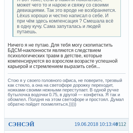
может чего то и нарою и свяжу со своими
девиациями. Так это вроде не возбраняется.
Lёxus хорошо и честно написал о себе. И
при чём здесь компенсация ? Смешала всё
в одну кучу. Сама запуталась и людей
путаешь.
Ничего я не путаю. Для тебя могу скопипастить
БДСМ-наклонности являются следствием
психологических травм в детстве, которые
компенсируются во взрослом возрасте успешной
карьерой и стремлением выразить себя...
Стою я у своего головного офиса, не поверите, трезвый
как стекло, а она на светофоре дорожку переходит,
ножками своими нежными переступает. В одной ручке
бутылочка водочки 0.75, в другой — конфетка. Я так и
обомлел. Полдня на этом светофоре и простоял. Думал
обратно пойдет похмеляться.)))))
СЭНСЭЙ
19.06.2018 10:13:46
#112