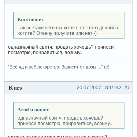
Kurs пишет
Так всетаки чего вы хотите от этого девайса
хотите? Отвечу получите или нет;-)
одназначный свитч, продать хочешь? приноси
посмотрю, понравиться, возьму..
"Всё яд и всё лекарство. Зависит от дозы...." (с)
Kurs
20.07.2007 18:15:42
#7
Arnella пишет
одназначный свитч, продать хочешь?
приноси посмотрю, понравиться, возьму..