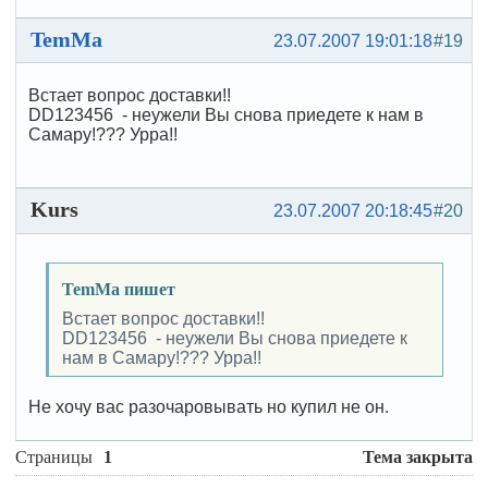
TemMa
23.07.2007 19:01:18
#19
Встает вопрос доставки!!
DD123456 - неужели Вы снова приедете к нам в
Самару!??? Урра!!
Kurs
23.07.2007 20:18:45
#20
TemMa пишет
Встает вопрос доставки!!
DD123456 - неужели Вы снова приедете к
нам в Самару!??? Урра!!
Не хочу вас разочаровывать но купил не он.
Страницы
1
Тема закрыта