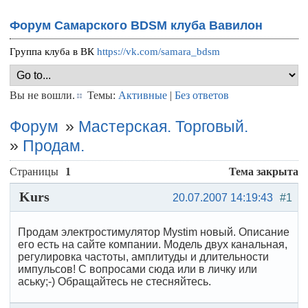
Форум Самарского BDSM клуба Вавилон
Группа клуба в ВК
https://vk.com/samara_bdsm
Вы не вошли.
Темы:
Активные
|
Без ответов
Форум
»
Мастерская. Торговый.
»
Продам.
Страницы
1
Тема закрыта
Kurs
20.07.2007 14:19:43
#1
Продам электростимулятор Mystim новый. Описание
его есть на сайте компании. Модель двух канальная,
регулировка частоты, амплитуды и длительности
импульсов! С вопросами сюда или в личку или
аську;-) Обращайтесь не стесняйтесь.