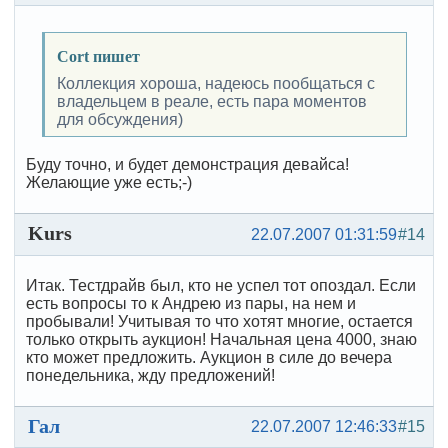
Cort пишет
Коллекция хороша, надеюсь пообщаться с
владельцем в реале, есть пара моментов
для обсуждения)
Буду точно, и будет демонстрация девайса!
Желающие уже есть;-)
Kurs
22.07.2007 01:31:59
#14
Итак. Тестдрайв был, кто не успел тот опоздал. Если
есть вопросы то к Андрею из пары, на нем и
пробывали! Учитывая то что хотят многие, остается
только открыть аукцион! Начальная цена 4000, знаю
кто может предложить. Аукцион в силе до вечера
понедельника, жду предложений!
Гал
22.07.2007 12:46:33
#15