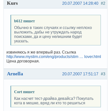
Kurs
20.07.2007 14:28:40
#2
b612 пишет
Обычно в таких случаях и ссылку неплохо
выложить, дабы не утруждать народ
поисками, да и цену нелишним будет
указать.
извиняюсь я же впервый раз. Ссылка
http://www.mystim.com/eng/products/stim … lover.html
Цена договорная.
Arnella
20.07.2007 17:51:17
#3
Cort пишет
Как насчет тест-драйва девайса? Покупать
кота в мешке, вряд ли кто то решиться