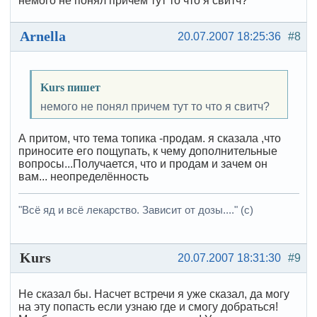
немого не понял причем тут то что я свитч?
Arnella
20.07.2007 18:25:36
#8
Kurs пишет
немого не понял причем тут то что я свитч?
А притом, что тема топика -продам. я сказала ,что
приносите его пощупать, к чему дополнительные
вопросы...Получается, что и продам и зачем он
вам... неопределённость
"Всё яд и всё лекарство. Зависит от дозы...." (с)
Kurs
20.07.2007 18:31:30
#9
Не сказал бы. Насчет встречи я уже сказал, да могу
на эту попасть если узнаю где и смогу добраться!