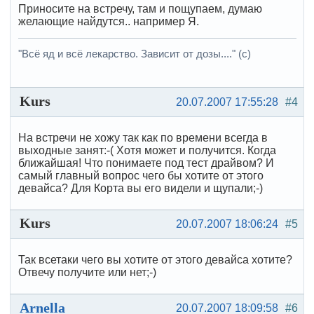
Приносите на встречу, там и пощупаем, думаю
желающие найдутся.. например Я.
"Всё яд и всё лекарство. Зависит от дозы...." (с)
Kurs
20.07.2007 17:55:28
#4
На встречи не хожу так как по времени всегда в
выходные занят:-( Хотя может и получится. Когда
ближайшая! Что понимаете под тест драйвом? И
самый главный вопрос чего бы хотите от этого
девайса? Для Корта вы его видели и щупали;-)
Kurs
20.07.2007 18:06:24
#5
Так всетаки чего вы хотите от этого девайса хотите?
Отвечу получите или нет;-)
Arnella
20.07.2007 18:09:58
#6