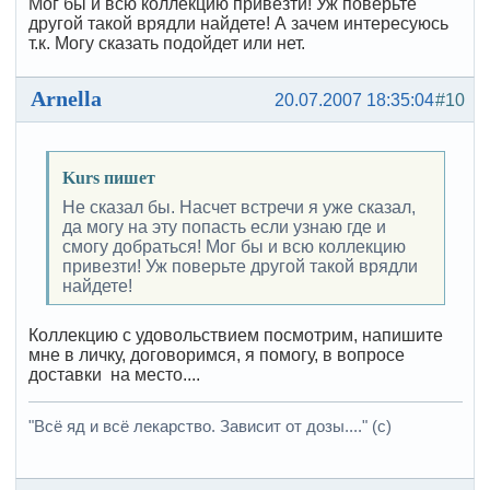
Мог бы и всю коллекцию привезти! Уж поверьте
другой такой врядли найдете! А зачем интересуюсь
т.к. Могу сказать подойдет или нет.
Arnella
20.07.2007 18:35:04
#10
Kurs пишет
Не сказал бы. Насчет встречи я уже сказал,
да могу на эту попасть если узнаю где и
смогу добраться! Мог бы и всю коллекцию
привезти! Уж поверьте другой такой врядли
найдете!
Коллекцию с удовольствием посмотрим, напишите
мне в личку, договоримся, я помогу, в вопросе
доставки на место....
"Всё яд и всё лекарство. Зависит от дозы...." (с)