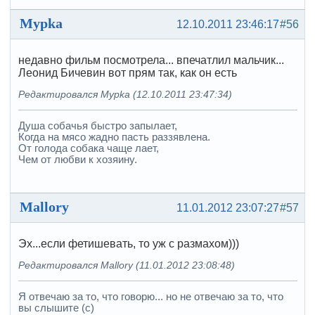
Mypka
12.10.2011 23:46:17
#56
недавно фильм посмотрела... впечатлил мальчик...
Леонид Бичевин вот прям так, как он есть
Редактировался Mypka (12.10.2011 23:47:34)
Душа собачья быстро запылает,
Когда на мясо жадно пасть раззявлена.
От голода собака чаще лает,
Чем от любви к хозяину.
Mallory
11.01.2012 23:07:27
#57
Эх...если фетишевать, то уж с размахом)))
Редактировался Mallory (11.01.2012 23:08:48)
Я отвечаю за то, что говорю... но не отвечаю за то, что
вы слышите (с)