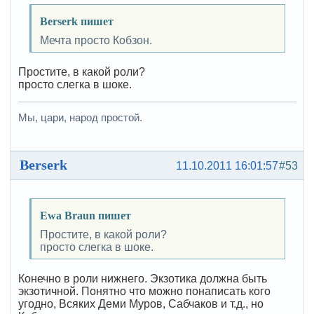
Berserk пишет
Мечта просто Кобзон.
Простите, в какой роли?
просто слегка в шоке.
Мы, цари, народ простой.
Berserk
11.10.2011 16:01:57
#53
Ewa Braun пишет
Простите, в какой роли?
просто слегка в шоке.
Конечно в роли нижнего. Экзотика должна быть
экзотичной. Понятно что можно понаписать кого
угодно, Всяких Деми Муров, Сабчаков и т.д., но