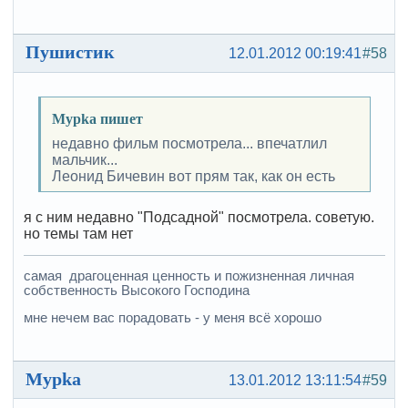
Пушистик
12.01.2012 00:19:41
#58
Mypka пишет
недавно фильм посмотрела... впечатлил
мальчик...
Леонид Бичевин вот прям так, как он есть
я с ним недавно "Подсадной" посмотрела. советую.
но темы там нет
самая драгоценная ценность и пожизненная личная
собственность Высокого Господина
мне нечем вас порадовать - у меня всё хорошо
Mypka
13.01.2012 13:11:54
#59