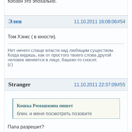
Кобзон это эпохально.
Элен
11.10.2011 16:08:06
#54
Том Хэнкс ( в юности).
Нет ничего слаще власти над любящим существом.
Когда видишь, как от простого твоего слова другой
человек меняется в лице, башню-то сносит.
(с)
Stranger
11.10.2011 22:37:09
#55
Кошка Ромашкина пишет
блин. и меня посмотреть позовите
Папа разрешит?