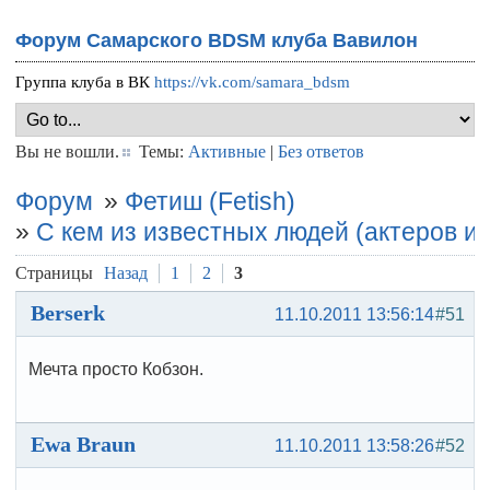
Форум Самарского BDSM клуба Вавилон
Группа клуба в ВК
https://vk.com/samara_bdsm
Вы не вошли.
Темы:
Активные
|
Без ответов
Форум
»
Фетиш (Fetish)
»
С кем из известных людей (актеров и 
Страницы
Назад
1
2
3
Berserk
11.10.2011 13:56:14
#51
Мечта просто Кобзон.
Ewa Braun
11.10.2011 13:58:26
#52