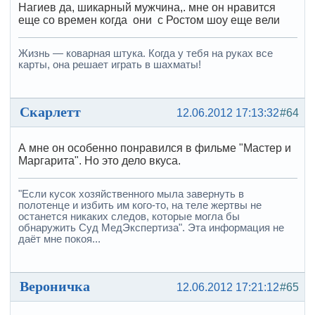
Нагиев да, шикарный мужчина,. мне он нравится
еще со времен когда они с Ростом шоу еще вели
Жизнь — коварная штука. Когда у тебя на руках все
карты, она решает играть в шахматы!
Скарлетт
12.06.2012 17:13:32
#64
А мне он особенно понравился в фильме "Мастер и
Маргарита". Но это дело вкуса.
"Если кусок хозяйственного мыла завернуть в
полотенце и избить им кого-то, на теле жертвы не
останется никаких следов, которые могла бы
обнаружить Суд МедЭкспертиза". Эта информация не
даёт мне покоя...
Вероничка
12.06.2012 17:21:12
#65