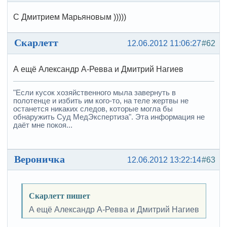
С Дмитрием Марьяновым )))))
Скарлетт
12.06.2012 11:06:27
#62
А ещё Александр А-Ревва и Дмитрий Нагиев
"Если кусок хозяйственного мыла завернуть в
полотенце и избить им кого-то, на теле жертвы не
останется никаких следов, которые могла бы
обнаружить Суд МедЭкспертиза". Эта информация не
даёт мне покоя...
Вероничка
12.06.2012 13:22:14
#63
Скарлетт пишет
А ещё Александр А-Ревва и Дмитрий Нагиев