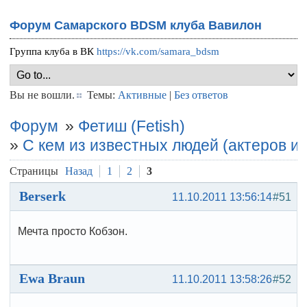
Форум Самарского BDSM клуба Вавилон
Группа клуба в ВК
https://vk.com/samara_bdsm
Вы не вошли.
Темы:
Активные
|
Без ответов
Форум
»
Фетиш (Fetish)
»
С кем из известных людей (актеров и 
Страницы
Назад
1
2
3
Berserk
11.10.2011 13:56:14
#51
Мечта просто Кобзон.
Ewa Braun
11.10.2011 13:58:26
#52