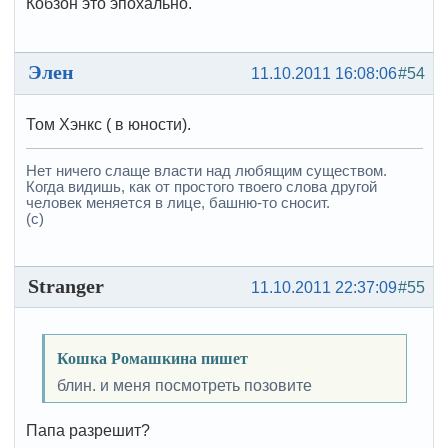
Кобзон это эпохально.
Элен
11.10.2011 16:08:06
#54
Том Хэнкс ( в юности).
Нет ничего слаще власти над любящим существом.
Когда видишь, как от простого твоего слова другой
человек меняется в лице, башню-то сносит.
(с)
Stranger
11.10.2011 22:37:09
#55
Кошка Ромашкина пишет
блин. и меня посмотреть позовите
Папа разрешит?