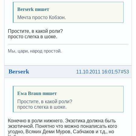
Berserk пишет
Мечта просто Кобзон.
Простите, в какой роли?
просто слегка в шоке.
Мы, цари, народ простой.
Berserk
11.10.2011 16:01:57
#53
Ewa Braun пишет
Простите, в какой роли?
просто слегка в шоке.
Конечно в роли нижнего. Экзотика должна быть
экзотичной. Понятно что можно понаписать кого
угодно, Всяких Деми Муров, Сабчаков и т.д., но