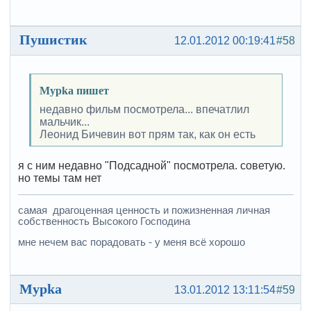
Пушистик
12.01.2012 00:19:41
#58
Mypka пишет
недавно фильм посмотрела... впечатлил
мальчик...
Леонид Бичевин вот прям так, как он есть
я с ним недавно "Подсадной" посмотрела. советую.
но темы там нет
самая драгоценная ценность и пожизненная личная
собственность Высокого Господина
мне нечем вас порадовать - у меня всё хорошо
Mypka
13.01.2012 13:11:54
#59