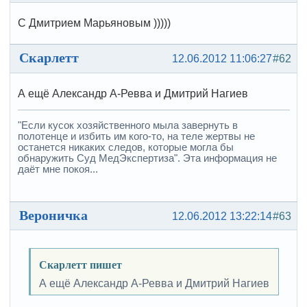
С Дмитрием Марьяновым )))))
Скарлетт
12.06.2012 11:06:27
#62
А ещё Александр А-Ревва и Дмитрий Нагиев
"Если кусок хозяйственного мыла завернуть в
полотенце и избить им кого-то, на теле жертвы не
останется никаких следов, которые могла бы
обнаружить Суд МедЭкспертиза". Эта информация не
даёт мне покоя...
Вероничка
12.06.2012 13:22:14
#63
Скарлетт пишет
А ещё Александр А-Ревва и Дмитрий Нагиев