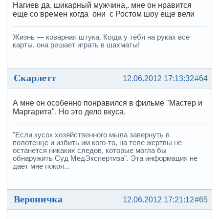
Нагиев да, шикарный мужчина,. мне он нравится
еще со времен когда они с Ростом шоу еще вели
Жизнь — коварная штука. Когда у тебя на руках все
карты, она решает играть в шахматы!
Скарлетт
12.06.2012 17:13:32
#64
А мне он особенно понравился в фильме "Мастер и
Маргарита". Но это дело вкуса.
"Если кусок хозяйственного мыла завернуть в
полотенце и избить им кого-то, на теле жертвы не
останется никаких следов, которые могла бы
обнаружить Суд МедЭкспертиза". Эта информация не
даёт мне покоя...
Вероничка
12.06.2012 17:21:12
#65