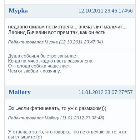
Mypka
12.10.2011 23:46:17
#56
недавно фильм посмотрела... впечатлил мальчик...
Леонид Бичевин вот прям так, как он есть
Редактировался Mypka (12.10.2011 23:47:34)
Душа собачья быстро запылает,
Когда на мясо жадно пасть раззявлена.
От голода собака чаще лает,
Чем от любви к хозяину.
Mallory
11.01.2012 23:07:27
#57
Эх...если фетишевать, то уж с размахом)))
Редактировался Mallory (11.01.2012 23:08:48)
Я отвечаю за то, что говорю... но не отвечаю за то, что
вы слышите (с)