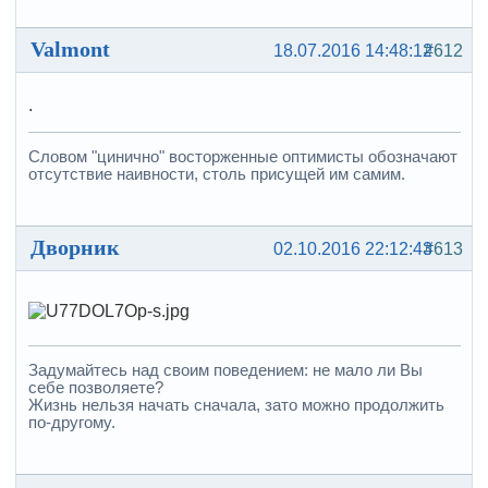
Valmont
18.07.2016 14:48:12
#612
.
Словом "цинично" восторженные оптимисты обозначают
отсутствие наивности, столь присущей им самим.
Дворник
02.10.2016 22:12:43
#613
Задумайтесь над своим поведением: не мало ли Вы
себе позволяете?
Жизнь нельзя начать сначала, зато можно продолжить
по-другому.