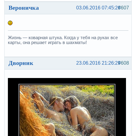
Вероничка
03.06.2016 07:45:26
#607
Жизнь — коварная штука. Когда у тебя на руках все
карты, она решает играть в шахматы!
Дворник
23.06.2016 21:26:29
#608