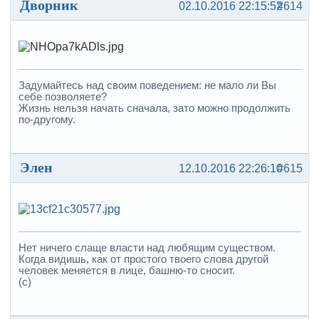
Дворник
02.10.2016 22:15:52
#614
Задумайтесь над своим поведением: не мало ли Вы
себе позволяете?
Жизнь нельзя начать сначала, зато можно продолжить
по-другому.
Элен
12.10.2016 22:26:10
#615
Нет ничего слаще власти над любящим существом.
Когда видишь, как от простого твоего слова другой
человек меняется в лице, башню-то сносит.
(с)