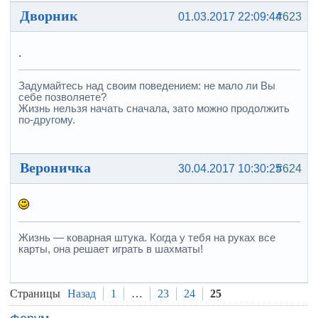
Дворник
01.03.2017 22:09:44
#623
.
Задумайтесь над своим поведением: не мало ли Вы
себе позволяете?
Жизнь нельзя начать сначала, зато можно продолжить
по-другому.
Вероничка
30.04.2017 10:30:25
#624
Жизнь — коварная штука. Когда у тебя на руках все
карты, она решает играть в шахматы!
Страницы
Назад
1
…
23
24
25