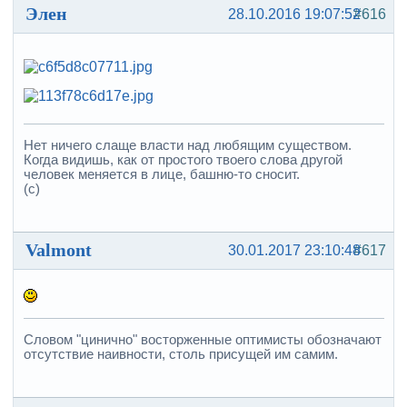
Элен
28.10.2016 19:07:52
#616
Нет ничего слаще власти над любящим существом.
Когда видишь, как от простого твоего слова другой
человек меняется в лице, башню-то сносит.
(с)
Valmont
30.01.2017 23:10:48
#617
Словом "цинично" восторженные оптимисты обозначают
отсутствие наивности, столь присущей им самим.