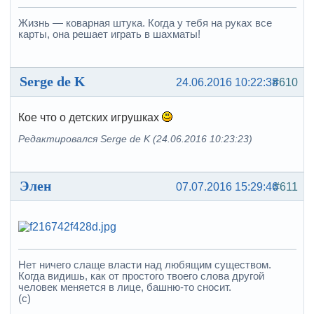
Жизнь — коварная штука. Когда у тебя на руках все
карты, она решает играть в шахматы!
Serge de K
24.06.2016 10:22:38
#610
Кое что о детских игрушках
Редактировался Serge de K (24.06.2016 10:23:23)
Элен
07.07.2016 15:29:46
#611
Нет ничего слаще власти над любящим существом.
Когда видишь, как от простого твоего слова другой
человек меняется в лице, башню-то сносит.
(с)