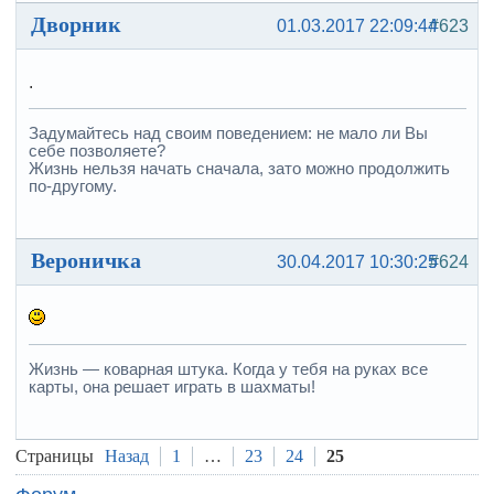
Дворник
01.03.2017 22:09:44
#623
.
Задумайтесь над своим поведением: не мало ли Вы
себе позволяете?
Жизнь нельзя начать сначала, зато можно продолжить
по-другому.
Вероничка
30.04.2017 10:30:25
#624
Жизнь — коварная штука. Когда у тебя на руках все
карты, она решает играть в шахматы!
Страницы
Назад
1
…
23
24
25