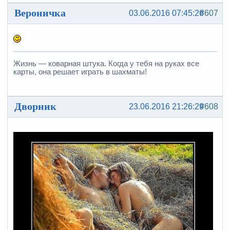
Вероничка
03.06.2016 07:45:26
#607
Жизнь — коварная штука. Когда у тебя на руках все
карты, она решает играть в шахматы!
Дворник
23.06.2016 21:26:29
#608