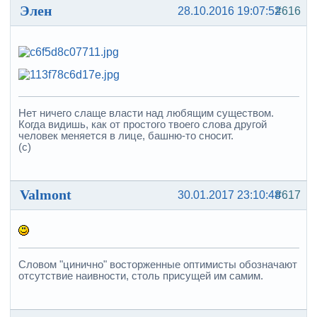
Элен
28.10.2016 19:07:52
#616
Нет ничего слаще власти над любящим существом.
Когда видишь, как от простого твоего слова другой
человек меняется в лице, башню-то сносит.
(с)
Valmont
30.01.2017 23:10:48
#617
Словом "цинично" восторженные оптимисты обозначают
отсутствие наивности, столь присущей им самим.