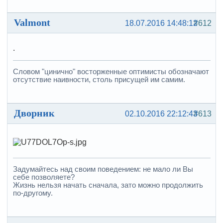
Valmont
18.07.2016 14:48:12
#612
.
Словом "цинично" восторженные оптимисты обозначают
отсутствие наивности, столь присущей им самим.
Дворник
02.10.2016 22:12:43
#613
Задумайтесь над своим поведением: не мало ли Вы
себе позволяете?
Жизнь нельзя начать сначала, зато можно продолжить
по-другому.