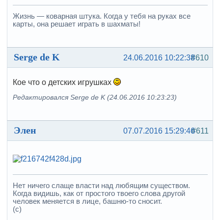
Жизнь — коварная штука. Когда у тебя на руках все
карты, она решает играть в шахматы!
Serge de K
24.06.2016 10:22:38
#610
Кое что о детских игрушках
Редактировался Serge de K (24.06.2016 10:23:23)
Элен
07.07.2016 15:29:46
#611
Нет ничего слаще власти над любящим существом.
Когда видишь, как от простого твоего слова другой
человек меняется в лице, башню-то сносит.
(с)