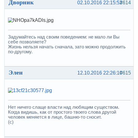
Дворник
02.10.2016 22:15:52
#614
Задумайтесь над своим поведением: не мало ли Вы
себе позволяете?
Жизнь нельзя начать сначала, зато можно продолжить
по-другому.
Элен
12.10.2016 22:26:10
#615
Нет ничего слаще власти над любящим существом.
Когда видишь, как от простого твоего слова другой
человек меняется в лице, башню-то сносит.
(с)