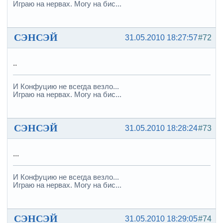
Играю на нервах. Могу на бис...
СЭНСЭЙ
31.05.2010 18:27:57
#72
..
И Конфуцию не всегда везло...
Играю на нервах. Могу на бис...
СЭНСЭЙ
31.05.2010 18:28:24
#73
...
И Конфуцию не всегда везло...
Играю на нервах. Могу на бис...
СЭНСЭЙ
31.05.2010 18:29:05
#74