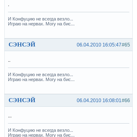
.
И Конфуцию не всегда везло...
Играю на нервах. Могу на бис...
СЭНСЭЙ
06.04.2010 16:05:47
#65
..
И Конфуцию не всегда везло...
Играю на нервах. Могу на бис...
СЭНСЭЙ
06.04.2010 16:08:01
#66
...
И Конфуцию не всегда везло...
Играю на нервах. Могу на бис...