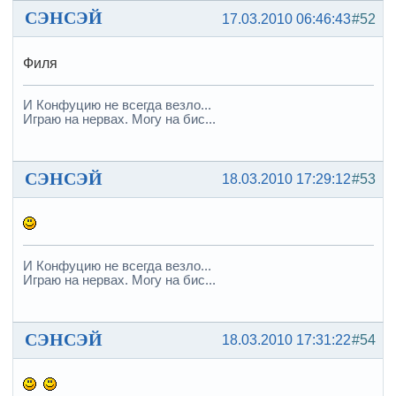
СЭНСЭЙ
17.03.2010 06:46:43
#52
Филя
И Конфуцию не всегда везло...
Играю на нервах. Могу на бис...
СЭНСЭЙ
18.03.2010 17:29:12
#53
И Конфуцию не всегда везло...
Играю на нервах. Могу на бис...
СЭНСЭЙ
18.03.2010 17:31:22
#54