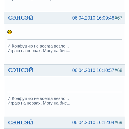
СЭНСЭЙ
06.04.2010 16:09:48
#67
И Конфуцию не всегда везло...
Играю на нервах. Могу на бис...
СЭНСЭЙ
06.04.2010 16:10:57
#68
.
И Конфуцию не всегда везло...
Играю на нервах. Могу на бис...
СЭНСЭЙ
06.04.2010 16:12:04
#69