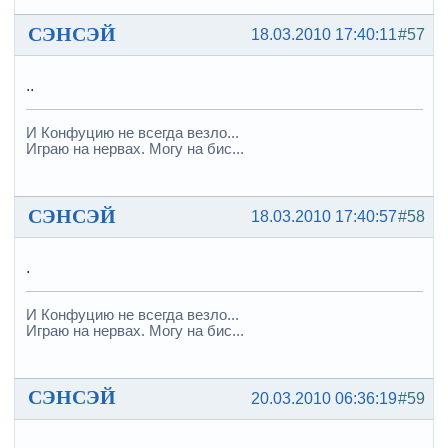
СЭНСЭЙ
18.03.2010 17:40:11
#57
..
И Конфуцию не всегда везло...
Играю на нервах. Могу на бис...
СЭНСЭЙ
18.03.2010 17:40:57
#58
.
И Конфуцию не всегда везло...
Играю на нервах. Могу на бис...
СЭНСЭЙ
20.03.2010 06:36:19
#59