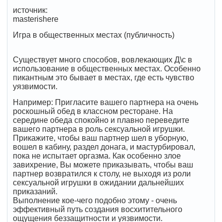
источник:
masterishere
Игра в общественных местах (публичность)
Существует много способов, вовлекающих Д\с в
использование в общественных местах. Особенно
пикантным это бывает в местах, где есть чувство
уязвимости.
Например: Пригласите вашего партнера на очень
роскошный обед в классном ресторане. На
середине обеда спокойно и плавно переведите
вашего партнера в роль сексуальной игрушки.
Прикажите, чтобы ваш партнер шел в уборную,
вошел в кабину, раздел донага, и мастурбировал,
пока не испытает оргазма. Как особенно злое
завихрение, Вы можете приказывать, чтобы ваш
партнер возвратился к столу, не выходя из роли
сексуальной игрушки в ожидании дальнейших
приказаний.
Выполнение кое-чего подобно этому - очень
эффективный путь создания восхитительного
ощущения беззащитности и уязвимости.