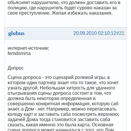
объясняет нарушителю, что должен доставить его в
полицию, где нарушитель будет сурово наказан за
свое преступление. Желая избежать наказания.
globus
20.09.2010 02:10:12
#21
интернет-источник:
femdomina
Допрос
Сцена допроса - это сценарий ролевой игры, в
котором один партнер знает что-то такое, что хочет
узнать другой. Небольшая хитрость для удачного
отыгрывания сцены допроса состоит в том, что
должна быть некоторая определенная и
совершенно конкретная информация, которую саб
знает, а Дом - нет. Например, можно перетасовать
колоду карт и заставить саба посмотреть верхнюю;
задачей Дома тогда становится заставить саба
сказать, какая именно это была карта. Основная
сцена допроса может начинаться с того, что Дом