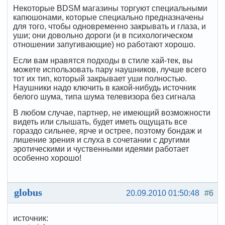
Некоторые BDSM магазины торгуют специальными
капюшонами, которые специально предназначены
для того, чтобы одновременно закрывать и глаза, и
уши; они довольно дороги (и в психологическом
отношении запугивающие) но работают хорошо.
Если вам нравятся подходы в стиле хай-тек, вы
можете использовать пару наушников, лучше всего
тот их тип, который закрывает уши полностью.
Наушники надо ключить в какой-нибудь источник
белого шума, типа шума телевизора без сигнала
В любом случае, партнер, не имеющий возможности
видеть или слышать, будет иметь ощущать все
гораздо сильнее, ярче и острее, поэтому бондаж и
лишение зрения и слуха в сочетании с другими
эротическими и чуственными идеями работает
особенно хорошо!
globus
20.09.2010 01:50:48
#6
источник: