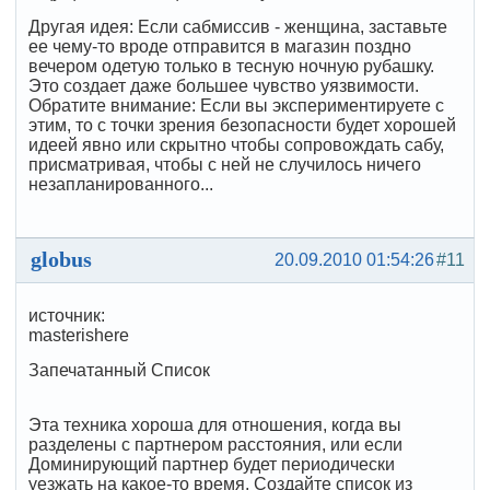
Другая идея: Если сабмиссив - женщина, заставьте
ее чему-то вроде отправится в магазин поздно
вечером одетую только в тесную ночную рубашку.
Это создает даже большее чувство уязвимости.
Обратите внимание: Если вы экспериментируете с
этим, то с точки зрения безопасности будет хорошей
идеей явно или скрытно чтобы сопровождать сабу,
присматривая, чтобы с ней не случилось ничего
незапланированного...
globus
20.09.2010 01:54:26
#11
источник:
masterishere
Запечатанный Список
Эта техника хороша для отношения, когда вы
разделены с партнером расстояния, или если
Доминирующий партнер будет периодически
уезжать на какое-то время. Создайте список из