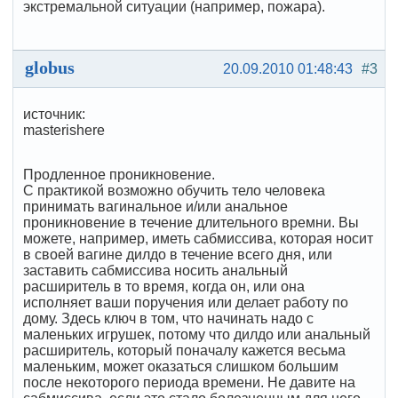
экстремальной ситуации (например, пожара).
globus
20.09.2010 01:48:43
#3
источник:
masterishere
Продленное проникновение.
С практикой возможно обучить тело человека
принимать вагинальное и/или анальное
проникновение в течение длительного времни. Вы
можете, например, иметь сабмиссива, которая носит
в своей вагине дилдо в течение всего дня, или
заставить сабмиссива носить анальный
расширитель в то время, когда он, или она
исполняет ваши поручения или делает работу по
дому. Здесь ключ в том, что начинать надо с
маленьких игрушек, потому что дилдо или анальный
расширитель, который поначалу кажется весьма
маленьким, может оказаться слишком большим
после некоторого периода времени. Не давите на