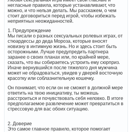
негласные правила, которые устанавливают, что
можно, и что нельзя делать. Мы расскажем, о чем
стоит договориться перед игрой, чтобы избежать
неприятных неожиданностей.
1. Предупреждение
Мы писали о разных сексуальных ролевых играх, от
стюардессы до деда Мороза, которые вносят
новизну в интимную жизнь. Но и здесь стоит быть
осторожными. Лучше предупредить партнера
заранее о своих планах или, по крайней мере,
сказать, что вы собираетесь устроить ему сюрприз.
Иначе вернувшийся после тяжелого дня мужчина
может не обрадоваться, увидев у дверей восточную
красотку или соблазнительную кошечку.
Он понимает, что если он не сможет в должной мере
ответить на твою инициативу, ты можешь
расстроиться и почувствовать себя неловко. В итоге
предполагаемое развлечение может превратиться в
стрессовую для вас обоих ситуацию.
2. Доверие
Это самое главное правило, которое помогает