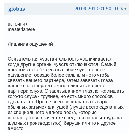
globus
20.09.2010 01:50:10
#5
источник:
masterishere
Лишение ощущений
Осязательная чувствительность увеличивается,
когда другие органы чувств отключаются. Самый
простой способ сделать любое чувственное
ощущение гораздо более сильным - это чтобы
связать вашего партнера, затем завязать глаза
вашего партнера и наконец лишить вашего
партнера слуха. С завязыванием глаз легко; лишить
кого-то слуха - труднее, но есть много способов
сделать это. Проще всего использовать пару
обычных затычек для ушей (лучше всего сделанных
из специального мягкого воска, которые
используются в качестве средства охраны труда на
шумных производствах), беруши или то и другое
вместе.