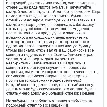
инструкций, действий или команд, один приказ на
страницу, на ряде листов бумаги, и запечатайте
каждый листок в отдельный конверт с номером. Еще
поместите в каждый конверт листок бумаги со
случайным номером. Инструкции, запечатанные в
каждый конверт, должны предписать сабмиссиву
открыть другой конверт, возможно немедленно
после выполнения предыдущего задания, а
возможно, и на следующий день. нанесите на
некоторые конверты номера, которых нет ни в
одном конверте, положите в них чистую бумагу,
чтобы вы знали, открывал ли ваш сабмиссив все
конверты подряд, или нет. Если сабмиссив играет
честно, эти конверты должны остаться
невскрытыми.(Запечатывая ваши приказы в
конверты и организуя случайный порядок их
вскрытия, вы можете сохранять неопределенность;
сабмиссив не сможет открыть все конверты и
прочитать их содержание одновременно.)
Каждый конверт должен предписать сабмиссиву
делать что-нибудь сексуальное, что должно будет
отнять у него довольно большой отрезок времени.
Не забудьте потребовать от вашего сабмиссива
подробный отчет по возвращении!