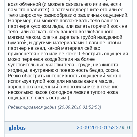
возлюбленной (и можете связать его или ее, если
вам это нравится), а затем подвергните его или ее
тело широкому разнообразию различных ощущений.
Например, вы можете поглаживать тело вашего
партнера кусочком льда, или капать горячий воск на
тело, или ласкать кожу вашего возлюбленного
мягким мехом, слегка царапать грубой наждачной
бумагой, и другими материалами. Главное, чтобы
партнер не знал, какой материал сейчас
прикоснется к его или ее коже! Обострить ощущения
можо перенеся воздействия на более
чувствительные участки тела - груди, низ живота,
ягодицы, внутреннюю поверхность бедер, соски.
Резко обострить интенсивность ощущений можно
используя тупой нож для намазывания масла,
хорошо охлажденный в морозильнике в течение
нескольких часов (холодное лезвие тупого ножа
ощущается очень острым!).
Редактировался globus (20.09.2010 01:52:53)
globus
20.09.2010 01:53:27
#10