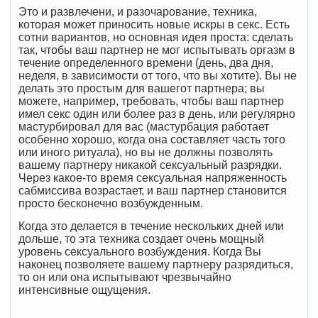
Это и развлечени, и разочарование, техника,
которая может приносить новые искры в секс. Есть
сотни вариантов, но основная идея проста: сделать
так, чтобы ваш партнер не мог испытывать оргазм в
течение определенного времени (день, два дня,
неделя, в зависимости от того, что вы хотите). Вы не
делать это простым для вашегот партнера; вы
можете, например, требовать, чтобы ваш партнер
имел секс один или более раз в день, или регулярно
мастурбировал для вас (мастурбация работает
особенно хорошо, когда она составляет часть того
или иного ритуала), но вы не должны позволять
вашему партнеру никакой сексуальный разрядки.
Через какое-то время сексуальная напряженность
сабмиссива возрастает, и ваш партнер становится
просто бесконечно возбужденным.
Когда это делается в течение нескольких дней или
дольше, то эта техника создает очень мощный
уровень сексуального возбуждения. Когда Вы
наконец позволяете вашему партнеру разрядиться,
то он или она испытывают чрезвычайно
интенсивные ощущения.