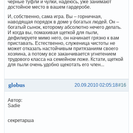
черные туфли и чулки, надеюсь, уже занимают
достойное место в вашем гардеробе.
И, собственно, сама игра. Вы – горничная,
наводящая порядок в доме у богатых людей. Он –
богатый сынок, которому абсолютно нечего делать.
И когда вы, помахивая щеткой для пыли,
дефилируете мимо него, он начинает грязно к вам
приставать. Естественно, служеница чистоты не
может отказать настойчивым притязаниям своего
хозяина, а потому все заканчивается угнетением
трудового класса на семейном ложе. Кстати, щеткой
для пыли очень удобно щекотать его член...
globus
20.09.2010 02:05:18
#16
Автор:
Sadie
секретарша