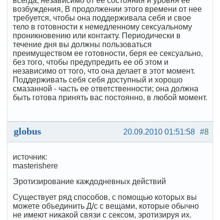
всегда, независимо от ее состояния и уровня ее
возбуждения, В продолжении этого времени от нее
требуется, чтобы она поддерживала себя и свое
тело в готовности к немедленному сексуальному
проникновению или контакту. Периодически в
течение дня вы должны пользоваться
преимуществом ее готовности, беря ее сексуально,
без того, чтобы предупредить ее об этом и
независимо от того, что она делает в этот момент.
Поддерживать себя себя доступный и хорошо
смазанной - часть ее ответственности; она должна
быть готова принять вас постоянно, в любой момент.
globus
20.09.2010 01:51:58
#8
источник:
masterishere
Эротизирование каждодневных действий
Существует ряд способов, с помощью которых вы
можете объединить Д/с с вещами, которые обычно
не имеют никакой связи с сексом, эротизируя их.