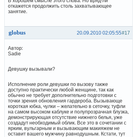
В хорошем смысле этого слова. Но вряд-ли
откажется продолжить столь захватывающее
занятие.
globus
20.09.2010 02:05:55
#17
Автор:
Sadie
Девушку вызывали?
Исполнение роли девушки по вызову также
доступно практически любой женщине, так как
обычно не требует дополнительно подготовки с
точки зрения обновления гардероба. Вызывающе
короткая юбка, чулки – желательно в сеточку, туфли
на самом высоком каблуке и полупрозрачная блузка,
демонстрирующая отсутствие нижнего белья, уже
создадут необходимый облик. Все это в сочетании с
ярким, вульгарным и вызывающим макияжем не
оставит вашего мужчину равнодушным. Кстати, тут