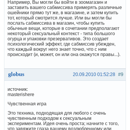
Например, Вы могли бы войти в зоомагазин и
заставить вашего сабмиссива примерять различные
ошейники прямо тут же, в магазине, и затем купить
тот, который смотрится лучше. Или вы могли бы
послать сабмиссива в магазин, чтобы купить
обычные вещи, которые в сочетании предполагают
некоторый сексуальный контекст - типа большого
огурца и упаковки презервативов. Это создает
психологический эффект, где сабмиссив убежден,
что каждый вокруг него знает точно, что с ним
происходит (и, может, он или она окажутся правы...).
globus
20.09.2010 01:52:28
#9
источник:
masterishere
Чувственная игра
Это техника, подходящая для любого с очень
чувственным подходом к сексуальным
экспериментам. Идея очень проста; начните с того,
что завяжите глаза вашему возлюбленному или