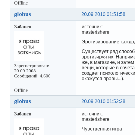
Offline
globus
20.09.2010 01:51:58
Забанен
источник:
masterishere
Эротизирование каждо
Существует ряд способ
эротизируя их. Наприм
же, в магазине, и зате
Зарегистрирован:
вещи, которые в сочета
20.09.2008
создает психологически
Сообщений: 4,600
окажутся правы...).
Offline
globus
20.09.2010 01:52:28
Забанен
источник:
masterishere
Чувственная игра