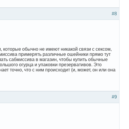
#8
 которые обычно не имеют никакой связи с сексом,
абмиссива примерять различные ошейники прямо тут
слать сабмиссива в магазин, чтобы купить обычные
большого огурца и упаковки презервативов. Это
ает точно, что с ним происходит (и, может, он или она
#9