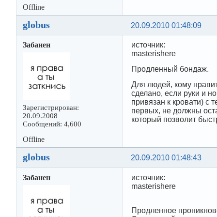
Offline
globus
20.09.2010 01:48:09
Забанен
источник:
masterishere
Продленный бондаж.
Для людей, кому нрави
сделано, если руки и 
привязан к кровати) с 
Зарегистрирован:
первых, не должны ост
20.09.2008
который позволит быстр
Сообщений: 4,600
Offline
globus
20.09.2010 01:48:43
Забанен
источник:
masterishere
Продленное проникнов