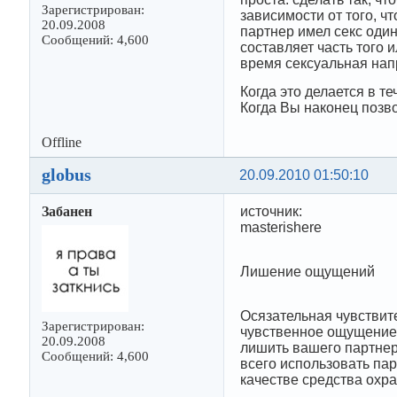
Зарегистрирован:
зависимости от того, ч
20.09.2008
партнер имел секс один
Сообщений: 4,600
составляет часть того 
время сексуальная нап
Когда это делается в т
Когда Вы наконец позв
Offline
globus
20.09.2010 01:50:10
Забанен
источник:
masterishere
Лишение ощущений
Осязательная чувствит
Зарегистрирован:
чувственное ощущение 
20.09.2008
лишить вашего партнера
Сообщений: 4,600
всего использовать пар
качестве средства охра