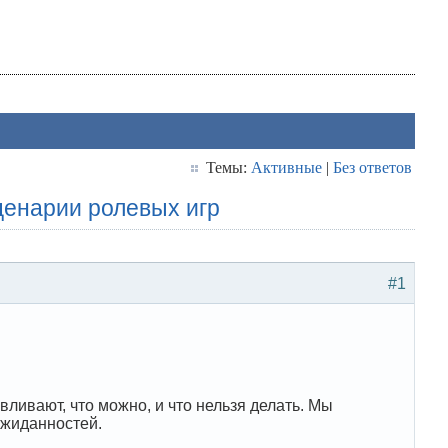
Темы:
Активные
|
Без ответов
ценарии ролевых игр
#1
ливают, что можно, и что нельзя делать. Мы
ожиданностей.