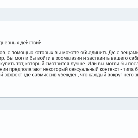
дневных действий
ов, с помощью которых вы можете объединить Д/с с вещами,
ер, Вы могли бы войти в зоомагазин и заставить вашего с
м купить тот, который смотрится лучше. Или вы могли бы по
нии предполагают некоторый сексуальный контекст - типа 
й эффект, где сабмиссив убежден, что каждый вокруг него зн