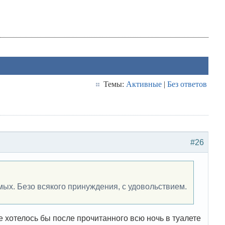
Темы:
Активные
|
Без ответов
#26
мых. Безо всякого принуждения, с удовольствием.
не хотелось бы после прочитанного всю ночь в туалете