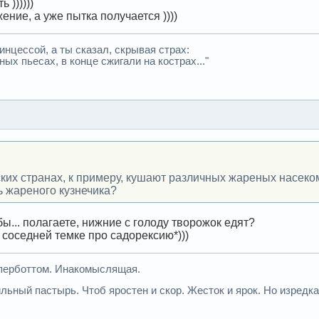
 ))))))
ение, а уже пытка получается ))))
инцессой, а ты сказал, скрывая страх:
ных пьесах, в конце сжигали на кострах..."
ких странах, к примеру, кушают различных жареных насеко
ь жареного кузнечика?
бы... полагаете, нижние с голоду творожок едят?
 соседней темке про садорексию*)))
иперботтом. Инакомыслящая.
льный пастырь. Чтоб яростен и скор. Жесток и ярок. Но изредка