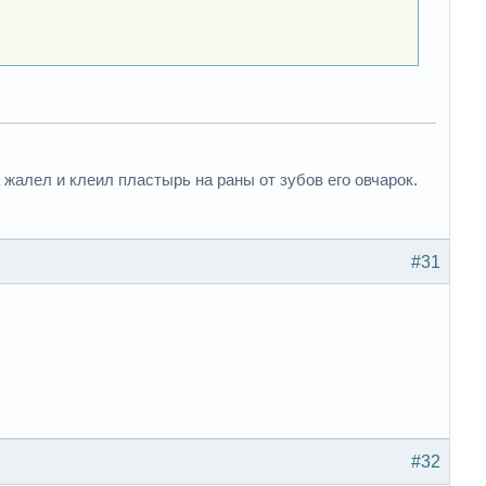
 жалел и клеил пластырь на раны от зубов его овчарок.
#31
#32