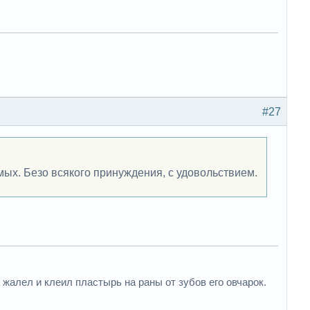
#27
мых. Безо всякого принуждения, с удовольствием.
 жалел и клеил пластырь на раны от зубов его овчарок.