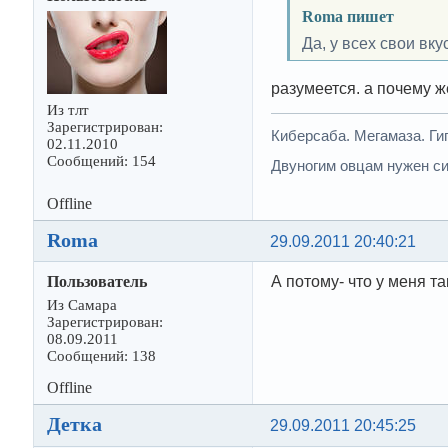
Roma пишет
Да, у всех свои вк
разумеется. а почему ж
Из тлт
Зарегистрирован:
Киберсаба. Мегамаза. Г
02.11.2010
Сообщений: 154
Двуногим овцам нужен си
Offline
Roma
29.09.2011 20:40:21
Пользователь
А потому- что у меня т
Из Самара
Зарегистрирован:
08.09.2011
Сообщений: 138
Offline
Деткa
29.09.2011 20:45:25