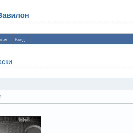
Вавилон
ация
Вход
аски
n