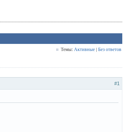
Темы:
Активные
|
Без ответов
#1