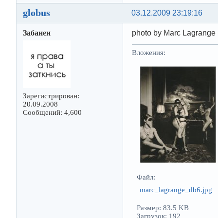
globus
03.12.2009 23:19:16
Забанен
photo by Marc Lagrange
Вложения:
Зарегистрирован:
20.09.2008
Сообщений: 4,600
Файл:
marc_lagrange_db6.jpg
Размер: 83.5 KB
Загрузок: 192